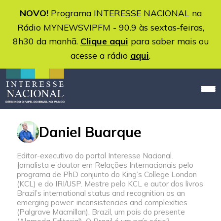
NOVO!
Programa INTERESSE NACIONAL na
Rádio MYNEWSVIPFM - 90.9 às sextas-feiras,
8h30 da manhã.
Clique aqui
para saber mais ou
acesse a rádio
aqui
.
Daniel Buarque
Editor-executivo do portal Interesse Nacional.
Jornalista e doutor em Relações Internacionais pelo
programa de PhD conjunto do King’s College London
(KCL) e do IRI/USP. Mestre pelo KCL e autor dos livros
Brazil’s international status and recognition as an
emerging power: inconsistencies and complexities
(Palgrave Macmillan), Brazil, um país do presente