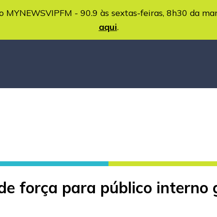
MYNEWSVIPFM - 90.9 às sextas-feiras, 8h30 da ma
aqui
.
de força para público interno 