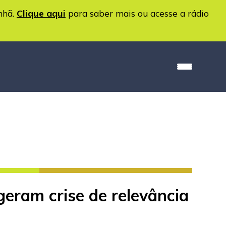
nhã.
Clique aqui
para saber mais ou acesse a rádio
geram crise de relevância