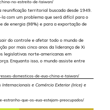
-china-no-estreito-de-taiwan/
 reunificação territorial buscada desde 1949.
-la com um problema que será difícil para o
e de energia (98%) e para a exportação de
air do controle e afetar todo o mundo de
ção por mais cinco anos da liderança de Xi
s legislativas norte-americanas em
orça. Enquanto isso, o mundo assiste entre
teresses-domesticos-de-eua-china-e-taiwan/
Internacionais e Comércio Exterior (Irice) e
-e-estranho-que-os-eua-estejam-preocupados/