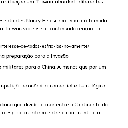
e a situação em Taiwan, abordado diferentes
resentantes Nancy Pelosi, motivou a retomada
s a Taiwan vai ensejar continuada reação por
interesse-de-todos-esfria-las-novamente/
a preparação para a invasão.
 e militares para a China. A menos que por um
mpetição econômica, comercial e tecnológica
ediana que dividia o mar entre o Continente da
o o espaço marítimo entre o continente e a