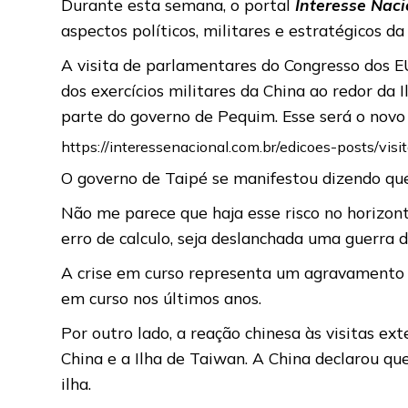
Durante esta semana, o portal
Interesse Naci
aspectos políticos, militares e estratégicos da 
A visita de parlamentares do Congresso dos 
dos exercícios militares da China ao redor da 
parte do governo de Pequim. Esse será o novo
https://interessenacional.com.br/edicoes-posts/v
O governo de Taipé se manifestou dizendo qu
Não me parece que haja esse risco no horizont
erro de calculo, seja deslanchada uma guerra d
A crise em curso representa um agravamento 
em curso nos últimos anos.
Por outro lado, a reação chinesa às visitas ex
China e a Ilha de Taiwan. A China declarou qu
ilha.