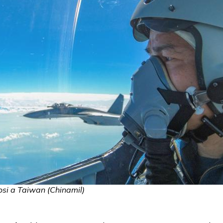
osi a Taiwan (Chinamil)