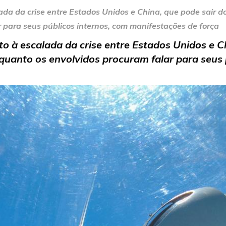
ada da crise entre Estados Unidos e China, que pode sair d
 para seus públicos internos, com manifestações de força
o à escalada da crise entre Estados Unidos e Ch
uanto os envolvidos procuram falar para seus 