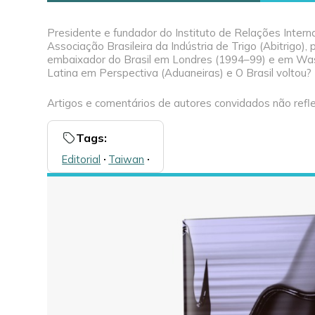
Presidente e fundador do Instituto de Relações Interna
Associação Brasileira da Indústria de Trigo (Abitrigo)
embaixador do Brasil em Londres (1994–99) e em Wash
Latina em Perspectiva (Aduaneiras) e O Brasil voltou? (
Artigos e comentários de autores convidados não refle
Tags:
Editorial
🞌
Taiwan
🞌