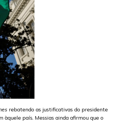
mes
rebatendo as justificativas do presidente
m àquele país. Messias ainda afirmou que o