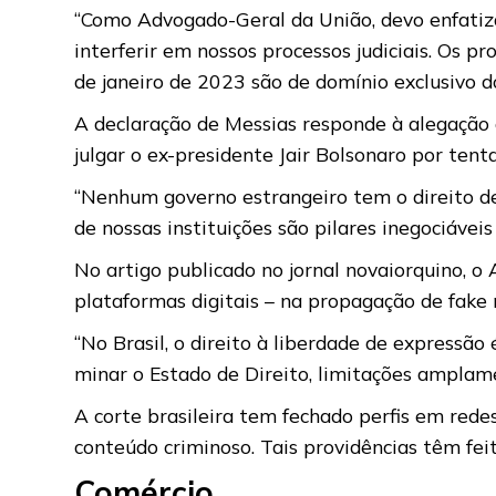
“Como Advogado-Geral da União, devo enfatiza
interferir em nossos processos judiciais. Os 
de janeiro de 2023 são de domínio exclusivo do 
A declaração de Messias responde à alegação
julgar o ex-presidente Jair Bolsonaro por tent
“Nenhum governo estrangeiro tem o direito de 
de nossas instituições são pilares inegociávei
No artigo publicado no jornal novaiorquino, 
plataformas digitais – na propagação de fake
“No Brasil, o direito à liberdade de expressão
minar o Estado de Direito, limitações amplam
A corte brasileira tem fechado perfis em redes
conteúdo criminoso. Tais providências têm fei
Comércio