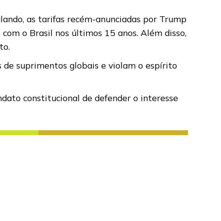
lando, as tarifas recém-anunciadas por Trump
om o Brasil nos últimos 15 anos. Além disso,
to.
 de suprimentos globais e violam o espírito
ndato constitucional de defender o interesse