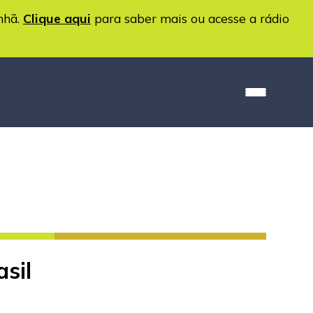
nhã.
Clique aqui
para saber mais ou acesse a rádio
sil