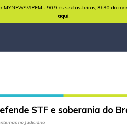
MYNEWSVIPFM - 90.9 às sextas-feiras, 8h30 da ma
aqui
.
efende STF e soberania do Bra
xternas no Judiciário