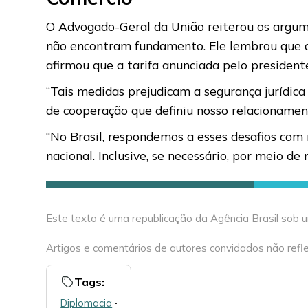
O Advogado-Geral da União reiterou os argume
não encontram fundamento. Ele lembrou que os
afirmou que a tarifa anunciada pelo president
“Tais medidas prejudicam a segurança jurídica
de cooperação que definiu nosso relacionamento
“No Brasil, respondemos a esses desafios com 
nacional. Inclusive, se necessário, por meio de
Este texto é uma republicação da Agência Brasil sob
Artigos e comentários de autores convidados não refle
Tags:
Diplomacia
🞌