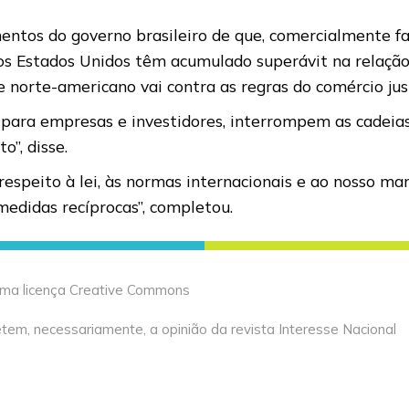
ntos do governo brasileiro de que, comercialmente fa
 Estados Unidos têm acumulado superávit na relação c
e norte-americano vai contra as regras do comércio jus
 para empresas e investidores, interrompem as cadeias
”, disse.
respeito à lei, às normas internacionais e ao nosso ma
 medidas recíprocas”, completou.
 uma licença Creative Commons
tem, necessariamente, a opinião da revista Interesse Nacional