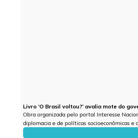
Livro ‘O Brasil voltou?’ avalia mote do go
Obra organizada pelo portal Interesse Naciona
diplomacia e de políticas socioeconômicas e