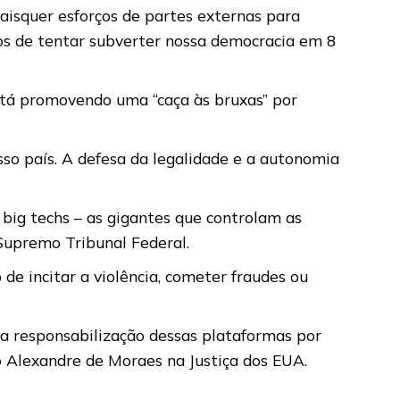
aisquer esforços de partes externas para
dos de tentar subverter nossa democracia em 8
stá promovendo uma “caça às bruxas” por
so país. A defesa da legalidade e a autonomia
big techs – as gigantes que controlam as
 Supremo Tribunal Federal.
 de incitar a violência, cometer fraudes ou
o a responsabilização dessas plataformas por
o Alexandre de Moraes na Justiça dos EUA.