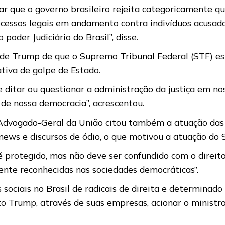
r que o governo brasileiro rejeita categoricamente qu
processos legais em andamento contra indivíduos acusa
poder Judiciário do Brasil”, disse.
 de Trump de que o Supremo Tribunal Federal (STF) e
ativa de golpe de Estado.
ditar ou questionar a administração da justiça em nos
s de nossa democracia”, acrescentou.
o Advogado-Geral da União citou também a atuação das 
 news e discursos de ódio, o que motivou a atuação do
 é protegido, mas não deve ser confundido com o direito
ente reconhecidas nas sociedades democráticas”.
 sociais no Brasil de radicais de direita e determinad
to Trump, através de suas empresas, acionar o ministr