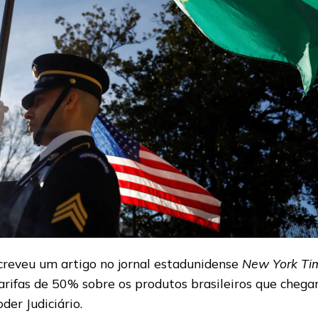
creveu um artigo no jornal estadunidense
New York Ti
rifas de 50% sobre os produtos brasileiros que chega
der Judiciário.