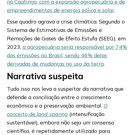
na Caatinga, com a expansão agropecuária e de
empreendimentos de energia eólica e solar
.
Esse quadro agrava a crise climática. Segundo o
Sistema de Estimativas de Emissões e
Remoções de Gases de Efeito Estufa (SEEG), em
2023,
a agropecuária seria responsável por 74%
das emissões no Brasil, sendo 46% delas
derivadas de mudanças no uso da terra
.
Narrativa suspeita
Tudo isso nos leva a suspeitar da narrativa que
defende a conciliação entre o crescimento
econômico e a preservação ambiental.
O
conceito de
land sparing
(intensificação
sustentável), embora não seja um consenso
científico, é repetidamente utilizado para