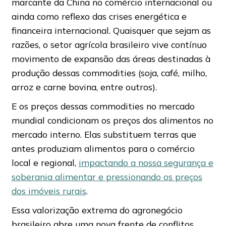
marcante da China no comércio internacional ou
ainda como reflexo das crises energética e
financeira internacional. Quaisquer que sejam as
razões, o setor agrícola brasileiro vive contínuo
movimento de expansão das áreas destinadas à
produção dessas commodities (soja, café, milho,
arroz e carne bovina, entre outros).
E os preços dessas commodities no mercado
mundial condicionam os preços dos alimentos no
mercado interno. Elas substituem terras que
antes produziam alimentos para o comércio
local e regional,
impactando a nossa segurança e
soberania alimentar e pressionando os preços
dos imóveis rurais
.
Essa valorização extrema do agronegócio
brasileiro abre uma nova frente de conflitos