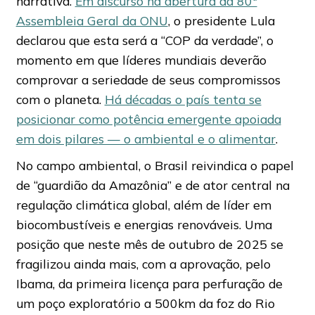
narrativa.
Em discurso na abertura da 80ª
Assembleia Geral da ONU
, o presidente Lula
declarou que esta será a “COP da verdade”, o
momento em que líderes mundiais deverão
comprovar a seriedade de seus compromissos
com o planeta.
Há décadas o país tenta se
posicionar como potência emergente apoiada
em dois pilares — o ambiental e o alimentar
.
No campo ambiental, o Brasil reivindica o papel
de “guardião da Amazônia” e de ator central na
regulação climática global, além de líder em
biocombustíveis e energias renováveis. Uma
posição que neste mês de outubro de 2025 se
fragilizou ainda mais, com a aprovação, pelo
Ibama, da primeira licença para perfuração de
um poço exploratório a 500km da foz do Rio