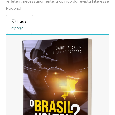
refletem, necessariamente, a opinião da revista Interesse
Nacional
Tags:
COP30
🞌