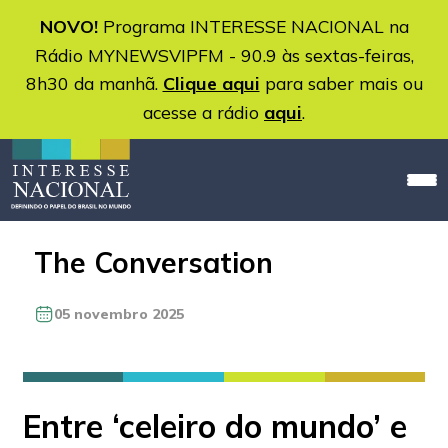
NOVO!
Programa INTERESSE NACIONAL na
Rádio MYNEWSVIPFM - 90.9 às sextas-feiras,
8h30 da manhã.
Clique aqui
para saber mais ou
acesse a rádio
aqui
.
The Conversation
05 novembro 2025
Entre ‘celeiro do mundo’ e