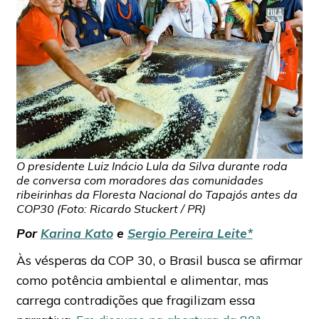
O presidente Luiz Inácio Lula da Silva durante roda
de conversa com moradores das comunidades
ribeirinhas da Floresta Nacional do Tapajós antes da
COP30 (Foto: Ricardo Stuckert / PR)
Por
Karina Kato
e
Sergio Pereira Leite
*
Às vésperas da COP 30, o Brasil busca se afirmar
como potência ambiental e alimentar, mas
carrega contradições que fragilizam essa