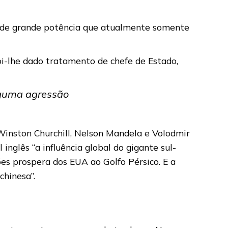
em de grande potência que atualmente somente
i-lhe dado tratamento de chefe de Estado,
alguma agressão
Winston Churchill, Nelson Mandela e Volodmir
nglês “a influência global do gigante sul-
es prospera dos EUA ao Golfo Pérsico. E a
chinesa”.