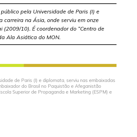
 público pela Universidade de Paris (I) e
 carreira na Ásia, onde serviu em onze
i (2009/10). É coordenador do “Centro de
da Ala Asiática do MON.
rsidade de Paris (I) e diplomata, serviu nas embaixadas
embaixador do Brasil no Paquistão e Afeganistão
Escola Superior de Propaganda e Marketing (ESPM) e