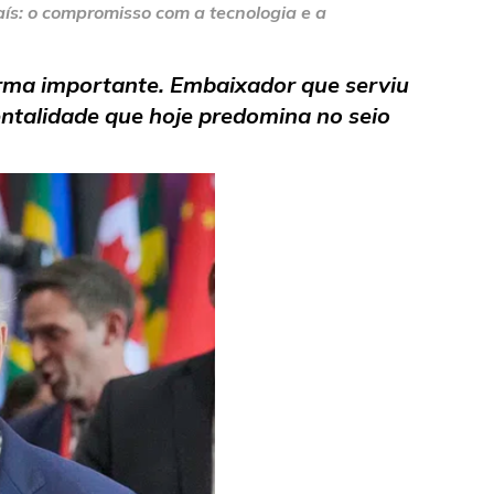
aís: o compromisso com a tecnologia e a
rma importante. Embaixador que serviu
entalidade que hoje predomina no seio