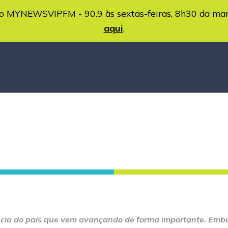
MYNEWSVIPFM - 90.9 às sextas-feiras, 8h30 da ma
aqui
.
cia do país que vem avançando de forma importante. Embai