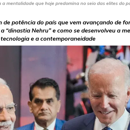
 a mentalidade que hoje predomina no seio das elites do p
m de potência do país que vem avançando de fo
b a “dinastia Nehru” e como se desenvolveu a m
a tecnologia e a contemporaneidade