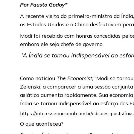
Por Fausto Godoy*
A recente visita do primeiro-ministro da Índ
os Estados Unidos e a China desfrutavam peran
Modi foi recebido com honras concedidas pelo
embora ele seja chefe de governo.
‘A Índia se tornou indispensável ao esf
Como noticiou
The Economist
, “Modi se torno
Zelenski, a comparecer a uma sessão conjunta d
asiático aumenta rapidamente. Sua economia é
Índia se tornou indispensável ao esforço dos 
https://interessenacional.com.br/edicoes-posts/fau
O que aconteceu?