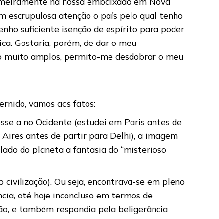
 Primeiramente na nossa embaixada em Nova
 escrupulosa atenção o país pelo qual tenho
enho suficiente isenção de espírito para poder
ica. Gostaria, porém, de dar o meu
ão muito amplos, permito-me desdobrar o meu
rnido, vamos aos fatos:
sse a no Ocidente (estudei em Paris antes de
 Aires antes de partir para Delhi), a imagem
lado do planeta a fantasia do “misterioso
civilização). Ou seja, encontrava-se em pleno
ncia, até hoje inconcluso em termos de
ção, e também respondia pela beligerância