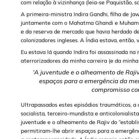
com relação à vizinhança (leia-se Paquistão, s
A primeira-ministra Indira Gandhi, filha de J
juntamente com o Mahatma Ghandi e Muhammad 
e da reserva de mercado que havia herdado de
colonizadores ingleses. A Índia estava, então
Eu estava lá quando Indira foi assassinada n
aterrorizadores da minha carreira (e da minha
‘A juventude e o alheamento de Rajiv 
espaços para a emergência da ment
compromisso com
Ultrapassados estes episódios traumáticos, a c
socialista, terceiro-mundista e anticolonialis
juventude e o alheamento de Rajiv do “establis
permitiram-lhe abrir espaços para a emergênc