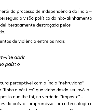
 herói do processo de independência da Índia –
erseguia a visão política do não-alinhamento
a deliberadamente destroçada pelos
do.
ntos de violência entre os mais
m-lhe abrir
o país: o
tura perceptível com a Índia ”nehruviana”,
 “linha dinástica” que vinha desde seu avô, a
posto que lhe foi, na verdade, “imposto” –
tes do país: o compromisso com a tecnologia e