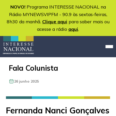
NOVO!
Programa INTERESSE NACIONAL na
Rádio MYNEWSVIPFM - 90.9 às sextas-feiras,
8h30 da manhã.
Clique aqui
para saber mais ou
acesse a rádio
aqui
.
Fala Colunista
26 junho 2025
Fernanda Nanci Gonçalves