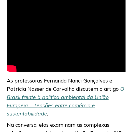
As professoras Fernanda Nanci Gonçalves e
Patricia Nasser de Carvalho discutem o artigo
O
Brasil frente à política ambiental da União
Europeia – Tensões entre comércio e
sustentabilidade
.
Na conversa, elas examinam as complexas