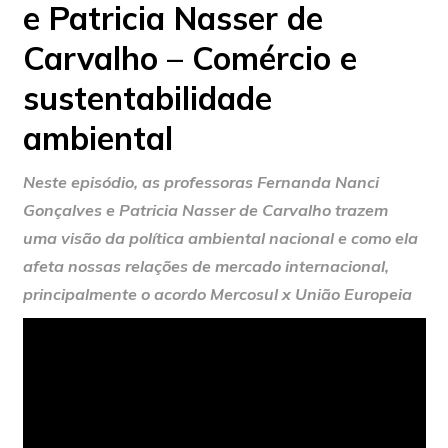
e Patricia Nasser de
Carvalho – Comércio e
sustentabilidade
ambiental
Neste episódio, as professoras Fernanda Nanci
Gonçalves e Patricia Nasser de Carvalho trazem
uma visão da política ambiental nacional e como ela
afeta nossas relações de mercado internacional,
principalmente o acordo Mercosul x União Europeia