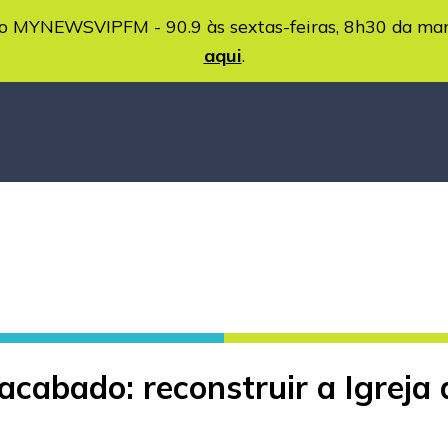
MYNEWSVIPFM - 90.9 às sextas-feiras, 8h30 da ma
aqui
.
acabado: reconstruir a Igreja 