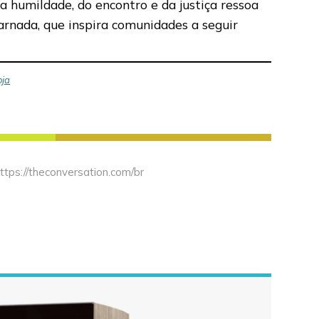
a humildade, do encontro e da justiça ressoa
carnada, que inspira comunidades a seguir
oja
ttps://theconversation.com/br