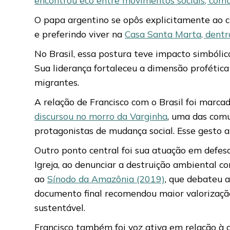
O papa argentino se opôs explicitamente ao cl
e preferindo viver na
Casa Santa Marta, dentr
No Brasil, essa postura teve impacto simbólico
Sua liderança fortaleceu a dimensão profética 
migrantes.
A relação de Francisco com o Brasil foi marca
discursou no morro da Varginha
, uma das comu
protagonistas de mudança social. Esse gesto an
Outro ponto central foi sua atuação em defe
Igreja, ao denunciar a destruição ambiental c
ao
Sínodo da Amazônia (2019)
, que debateu a
documento final recomendou maior valorizaçã
sustentável.
Francisco também foi voz ativa em relação à c