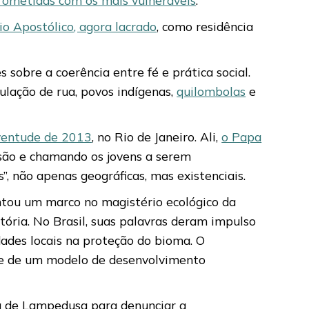
io Apostólico, agora lacrado
, como residência
 sobre a coerência entre fé e prática social.
pulação de rua, povos indígenas,
quilombolas
e
ventude de 2013
, no Rio de Janeiro. Ali,
o Papa
usão e chamando os jovens a serem
”, não apenas geográficas, mas existenciais.
tou um marco no magistério ecológico da
tória. No Brasil, suas palavras deram impulso
dades locais na proteção do bioma. O
s e de um modelo de desenvolvimento
ana de Lampedusa para denunciar a