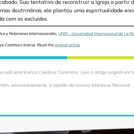
bado. Sua tentativa de reconstruir a Igreja a partir d
ormas doutrinárias, ele plantou uma espiritualidade en
da com os excluídos.
lico y Relaciones Internacionales,
UNIR – Universidad Internacional de La Ri
ive Commons license. Read the
original article
.
n sob uma licença Creative Commons. Leia o artigo original em h
tem, necessariamente, a opinião da revista Interesse Nacional