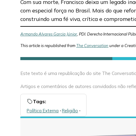
Com sua morte, Francisco deixa um legado inaca
com especial força no Brasil. Mais do que ref
construindo uma fé viva, crítica e comprometi
Armando Alvares Garcia Júnior
, PDI. Derecho Internacional Púb
This article is republished from
The Conversation
under a Creat
Este texto é uma republicação do site The Conversatio
Artigos e comentários de autores convidados não refle
Tags:
Política Externa
🞌
Religião
🞌