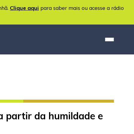
nhã.
Clique aqui
para saber mais ou acesse a rádio
a partir da humildade e