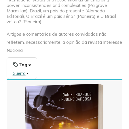
power: inconsistencies and complexities (Palgrave
Macmillan), Brazil, um país do presente (Alameda
Editorial), O Brazil é um país sério? (Pioneira) e O Brasil
voltou? (Pioneira)
Artigos e comentários de autores convidados não
refletem, necessariamente, a opinião da revista Interesse
Nacional
Tags:
Guerra
🞌