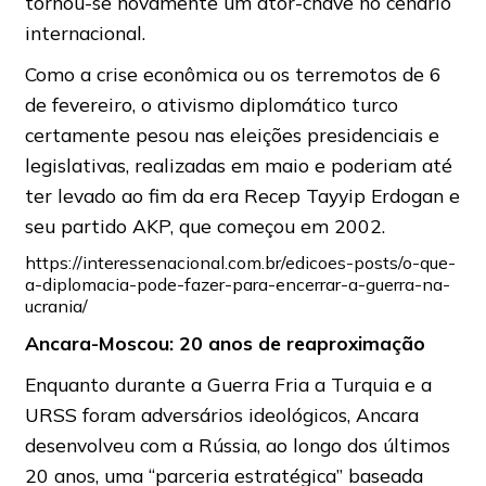
tornou-se novamente um ator-chave no cenário
internacional.
Como a crise econômica ou os terremotos de 6
de fevereiro, o ativismo diplomático turco
certamente pesou nas eleições presidenciais e
legislativas, realizadas em maio e poderiam até
ter levado ao fim da era Recep Tayyip Erdogan e
seu partido AKP, que começou em 2002.
https://interessenacional.com.br/edicoes-posts/o-que-
a-diplomacia-pode-fazer-para-encerrar-a-guerra-na-
ucrania/
Ancara-Moscou: 20 anos de reaproximação
Enquanto durante a Guerra Fria a Turquia e a
URSS foram adversários ideológicos, Ancara
desenvolveu com a Rússia, ao longo dos últimos
20 anos, uma “parceria estratégica” baseada