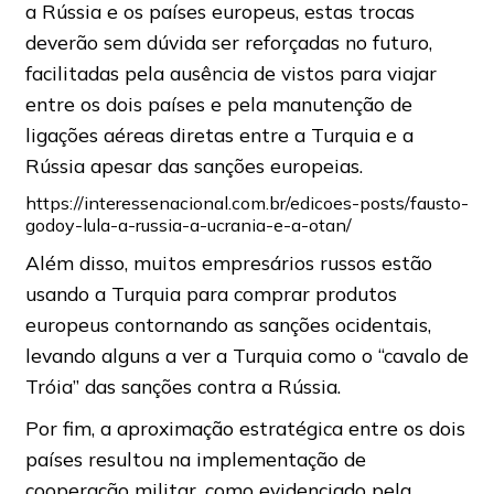
a Rússia e os países europeus, estas trocas
deverão sem dúvida ser reforçadas no futuro,
facilitadas pela ausência de vistos para viajar
entre os dois países e pela manutenção de
ligações aéreas diretas entre a Turquia e a
Rússia apesar das sanções europeias.
https://interessenacional.com.br/edicoes-posts/fausto-
godoy-lula-a-russia-a-ucrania-e-a-otan/
Além disso, muitos empresários russos estão
usando a Turquia para comprar produtos
europeus contornando as sanções ocidentais,
levando alguns a ver a Turquia como o “cavalo de
Tróia” das sanções contra a Rússia.
Por fim, a aproximação estratégica entre os dois
países resultou na implementação de
cooperação militar, como evidenciado pela