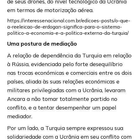
de seus drones, do nível tecnológico da Ucrânia
em termos de motorização aérea.
https://interessenacional.com.br/edicoes-posts/o-que-
a-reeleicao-de-erdogan-significa-para-o-sistema-
politico-a-economia-e-a-politica-externa-da-turquia/
Uma postura de mediação
A relação de dependência da Turquia em relação
à Rússia, evidenciada pelo forte desequilíbrio
nas trocas económicas e comerciais entre os dois
países, aliada às suas relações económicas e
militares privilegiadas com a Ucrânia, levaram
Ancara a não tomar totalmente partido no
conflito, e a tentar desempenhar um papel
mediador.
Por um lado, a Turquia sempre expressou sua
solidariedade com a Ucrânia em seu conflito com