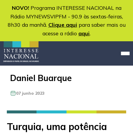
NOVO!
Programa INTERESSE NACIONAL na
Rádio MYNEWSVIPFM - 90.9 às sextas-feiras,
8h30 da manhã.
Clique aqui
para saber mais ou
acesse a rádio
aqui
.
Daniel Buarque
07 junho 2023
Turquia, uma potência