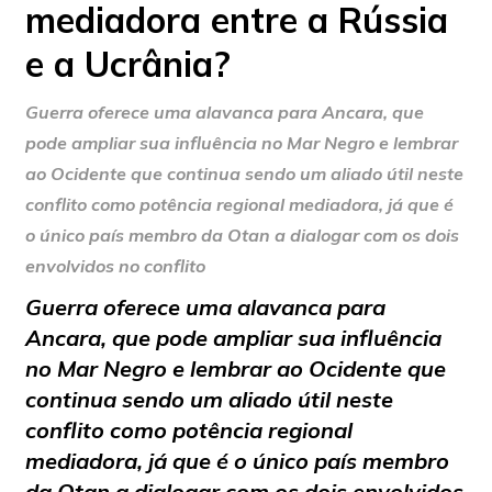
mediadora entre a Rússia
e a Ucrânia?
Guerra oferece uma alavanca para Ancara, que
pode ampliar sua influência no Mar Negro e lembrar
ao Ocidente que continua sendo um aliado útil neste
conflito como potência regional mediadora, já que é
o único país membro da Otan a dialogar com os dois
envolvidos no conflito
Guerra oferece uma alavanca para
Ancara, que pode ampliar sua influência
no Mar Negro e lembrar ao Ocidente que
continua sendo um aliado útil neste
conflito como potência regional
mediadora, já que é o único país membro
da Otan a dialogar com os dois envolvidos