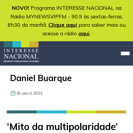
NOVO!
Programa INTERESSE NACIONAL na
Rádio MYNEWSVIPFM - 90.9 às sextas-feiras,
8h30 da manhã.
Clique aqui
para saber mais ou
acesse a rádio
aqui
.
Daniel Buarque
25 abril 2022
‘Mito da multipolaridade’