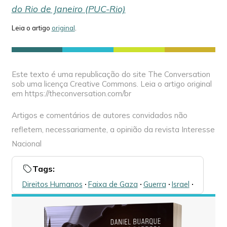
do Rio de Janeiro (PUC-Rio)
Leia o artigo
original
.
Este texto é uma republicação do site The Conversation
sob uma licença Creative Commons. Leia o artigo original
em https://theconversation.com/br
Artigos e comentários de autores convidados não
refletem, necessariamente, a opinião da revista Interesse
Nacional
Tags:
Direitos Humanos
🞌
Faixa de Gaza
🞌
Guerra
🞌
Israel
🞌