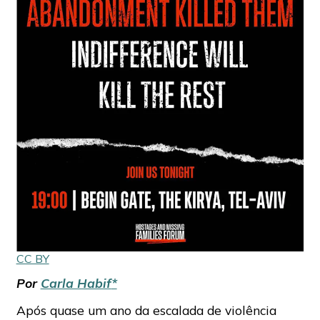
CC BY
Por
Carla Habif
*
Após quase um ano da escalada de violência