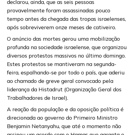
declarou, ainda, que as seis pessoas
provavelmente foram assassinadas pouco
tempo antes da chegada das tropas israelenses,
após sobreviverem onze meses de cativeiro.
O anúncio das mortes gerou uma mobilização
profunda na sociedade israelense, que organizou
diversos protestos massivos no último domingo.
Estes protestos se mantiveram na segunda-
feira, espalhando-se por todo o país, que aderiu
ao chamado de greve geral convocado pela
liderança da Histadrut (Organização Geral dos
Trabalhadores de Israel).
A reação da população e da oposição política é
direcionada ao governo do Primeiro Ministro
Benjamin Netanyahu, que até o momento não
assinou um acordo com o Hamas que garanta o