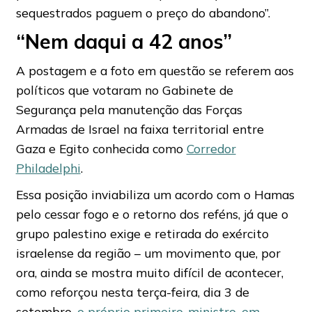
sequestrados paguem o preço do abandono”.
“Nem daqui a 42 anos”
A postagem e a foto em questão se referem aos
políticos que votaram no Gabinete de
Segurança pela manutenção das Forças
Armadas de Israel na faixa territorial entre
Gaza e Egito conhecida como
Corredor
Philadelphi
.
Essa posição inviabiliza um acordo com o Hamas
pelo cessar fogo e o retorno dos reféns, já que o
grupo palestino exige e retirada do exército
israelense da região – um movimento que, por
ora, ainda se mostra muito difícil de acontecer,
como reforçou nesta terça-feira, dia 3 de
setembro,
o próprio primeiro-ministro, em