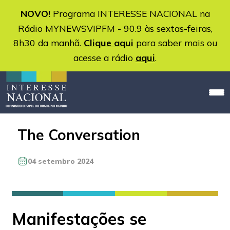
NOVO!
Programa INTERESSE NACIONAL na
Rádio MYNEWSVIPFM - 90.9 às sextas-feiras,
8h30 da manhã.
Clique aqui
para saber mais ou
acesse a rádio
aqui
.
The Conversation
04 setembro 2024
Manifestações se