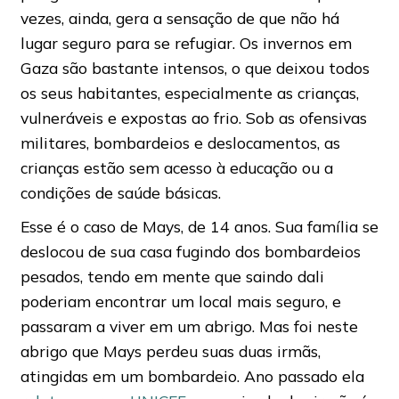
vezes, ainda, gera a sensação de que não há
lugar seguro para se refugiar. Os invernos em
Gaza são bastante intensos, o que deixou todos
os seus habitantes, especialmente as crianças,
vulneráveis e expostas ao frio. Sob as ofensivas
militares, bombardeios e deslocamentos, as
crianças estão sem acesso à educação ou a
condições de saúde básicas.
Esse é o caso de Mays, de 14 anos. Sua família se
deslocou de sua casa fugindo dos bombardeios
pesados, tendo em mente que saindo dali
poderiam encontrar um local mais seguro, e
passaram a viver em um abrigo. Mas foi neste
abrigo que Mays perdeu suas duas irmãs,
atingidas em um bombardeio. Ano passado ela