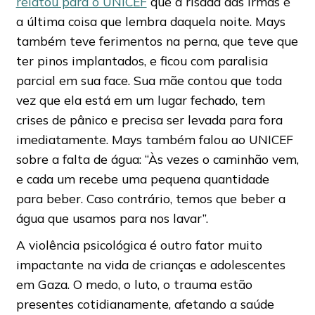
relatou para o UNICEF
que a risada das irmãs é
a última coisa que lembra daquela noite. Mays
também teve ferimentos na perna, que teve que
ter pinos implantados, e ficou com paralisia
parcial em sua face. Sua mãe contou que toda
vez que ela está em um lugar fechado, tem
crises de pânico e precisa ser levada para fora
imediatamente. Mays também falou ao UNICEF
sobre a falta de água: “Às vezes o caminhão vem,
e cada um recebe uma pequena quantidade
para beber. Caso contrário, temos que beber a
água que usamos para nos lavar”.
A violência psicológica é outro fator muito
impactante na vida de crianças e adolescentes
em Gaza. O medo, o luto, o trauma estão
presentes cotidianamente, afetando a saúde