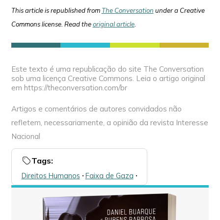
This article is republished from
The Conversation
under a Creative
Commons license. Read the
original article
.
Este texto é uma republicação do site The Conversation
sob uma licença Creative Commons. Leia o artigo original
em https://theconversation.com/br
Artigos e comentários de autores convidados não
refletem, necessariamente, a opinião da revista Interesse
Nacional
Tags:
Direitos Humanos
🞌
Faixa de Gaza
🞌