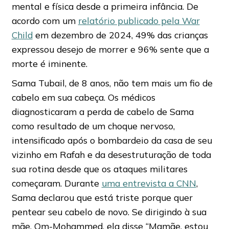
mental e física desde a primeira infância. De
acordo com um
relatório publicado pela War
Child
em dezembro de 2024, 49% das crianças
expressou desejo de morrer e 96% sente que a
morte é iminente.
Sama Tubail, de 8 anos, não tem mais um fio de
cabelo em sua cabeça. Os médicos
diagnosticaram a perda de cabelo de Sama
como resultado de um choque nervoso,
intensificado após o bombardeio da casa de seu
vizinho em Rafah e da desestruturação de toda
sua rotina desde que os ataques militares
começaram. Durante
uma entrevista a CNN
,
Sama declarou que está triste porque quer
pentear seu cabelo de novo. Se dirigindo à sua
mãe, Om-Mohammed, ela disse “Mamãe, estou