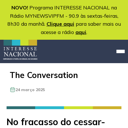
NOVO!
Programa INTERESSE NACIONAL na
Rádio MYNEWSVIPFM - 90.9 às sextas-feiras,
8h30 da manhã.
Clique aqui
para saber mais ou
acesse a rádio
aqui
.
The Conversation
24 março 2025
No fracasso do cessar-