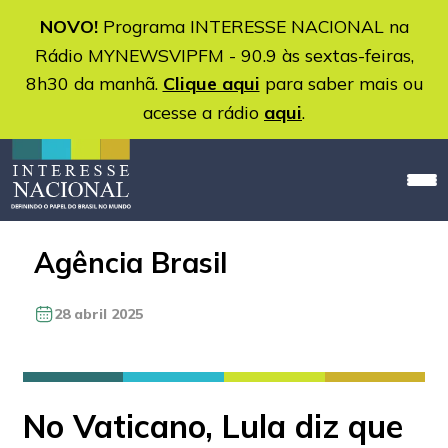
NOVO!
Programa INTERESSE NACIONAL na
Rádio MYNEWSVIPFM - 90.9 às sextas-feiras,
8h30 da manhã.
Clique aqui
para saber mais ou
acesse a rádio
aqui
.
Agência Brasil
28 abril 2025
No Vaticano, Lula diz que