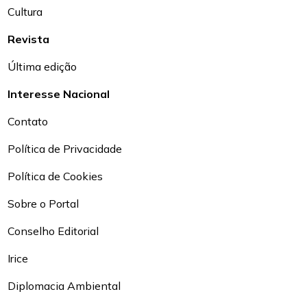
Cultura
Revista
Última edição
Interesse Nacional
Contato
Política de Privacidade
Política de Cookies
Sobre o Portal
Conselho Editorial
Irice
Diplomacia Ambiental