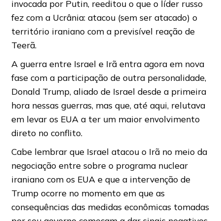
invocada por Putin, reeditou o que o líder russo
fez com a Ucrânia: atacou (sem ser atacado) o
território iraniano com a previsível reação de
Teerã.
A guerra entre Israel e Irã entra agora em nova
fase com a participação de outra personalidade,
Donald Trump, aliado de Israel desde a primeira
hora nessas guerras, mas que, até aqui, relutava
em levar os EUA a ter um maior envolvimento
direto no conflito.
Cabe lembrar que Israel atacou o Irã no meio da
negociação entre sobre o programa nuclear
iraniano com os EUA e que a intervenção de
Trump ocorre no momento em que as
consequências das medidas econômicas tomadas
por seu governo começam a dar sinais negativos