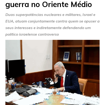
guerra no Oriente Médio
Duas superpotências nucleares e militares, Israel e
EUA, atuam conjuntamente contra quem se opuser a
seus interesses e indiretamente defendendo um
político israelense controverso