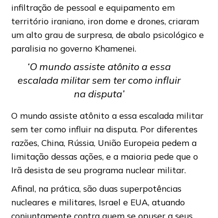
infiltração de pessoal e equipamento em
território iraniano, iron dome e drones, criaram
um alto grau de surpresa, de abalo psicológico e
paralisia no governo Khamenei.
‘O mundo assiste atônito a essa
escalada militar sem ter como influir
na disputa’
O mundo assiste atônito a essa escalada militar
sem ter como influir na disputa. Por diferentes
razões, China, Rússia, União Europeia pedem a
limitação dessas ações, e a maioria pede que o
Irã desista de seu programa nuclear militar.
Afinal, na prática, são duas superpotências
nucleares e militares, Israel e EUA, atuando
conjuntamente contra quem se opuser a seus