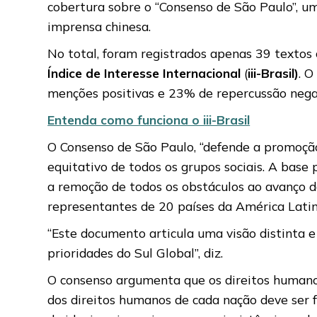
cobertura sobre o “Consenso de São Paulo”, u
imprensa chinesa.
No total, foram registrados apenas 39 textos
Índice de Interesse Internacional
(
iii-Brasil)
. O
menções positivas e 23% de repercussão nega
Entenda como funciona o iii-Brasil
O Consenso de São Paulo, “defende a promoção i
equitativo de todos os grupos sociais. A base
a remoção de todos os obstáculos ao avanço d
representantes de 20 países da América Latin
“Este documento articula uma visão distinta 
prioridades do Sul Global”, diz.
O consenso argumenta que os direitos humano
dos direitos humanos de cada nação deve ser f