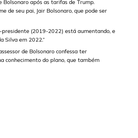
 Bolsonaro após as tarifas de Trump.
e de seu pai, Jair Bolsonaro, que pode ser
 ex-presidente (2019-2022) está aumentando, e
da Silva em 2022.”
assessor de Bolsonaro confessa ter
tinha conhecimento do plano, que também