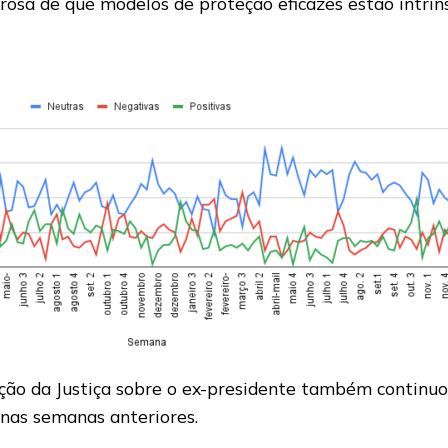
erosa de que modelos de proteção eficazes estão intrin
 ação da Justiça sobre o ex-presidente também contin
nas semanas anteriores.