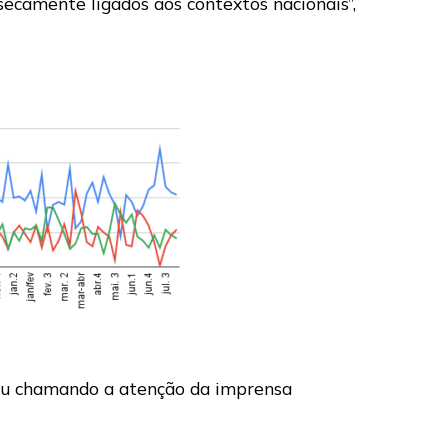
secamente ligados aos contextos nacionais”,
uou chamando a atenção da imprensa