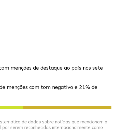
com menções de destaque ao país nos sete
% de menções com tom negativo e 21% de
o sistemático de dados sobre notícias que mencionam o
al por serem reconhecidas internacionalmente como