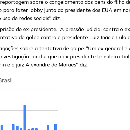
reportagem sobre o congelamento dos bens do filho de
o para fazer lobby junto ao presidente dos EUA em nom
so de redes sociais”, diz.
 prisão do ex-presidente. “A pressão judicial contra o
ntativa de golpe contra o presidente Luiz Inácio Lula 
igações sobre a tentativa de golpe. “Um ex-general e 
 investigação conclui que o ex-presidente brasileiro 
in e o juiz Alexandre de Moraes”, diz.