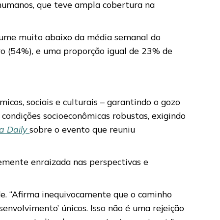
 humanos, que teve ampla cobertura na
volume muito abaixo da média semanal do
ro (54%), e uma proporção igual de 23% de
micos, sociais e culturais – garantindo o gozo
e condições socioeconômicas robustas, exigindo
a Daily
sobre o evento que reuniu
memente enraizada nas perspectivas e
de. “Afirma inequivocamente que o caminho
envolvimento’ únicos. Isso não é uma rejeição