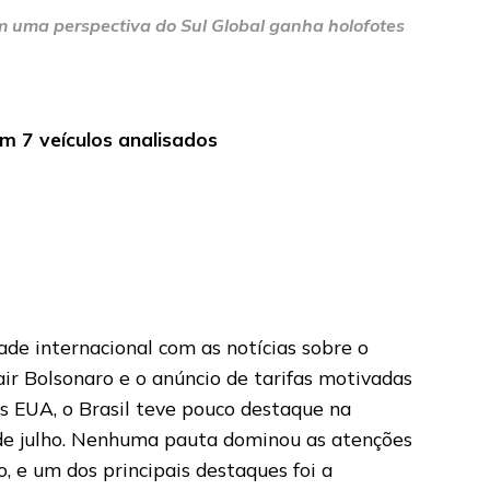
m uma perspectiva do Sul Global ganha holofotes
5
em 7 veículos analisados
ade internacional com as notícias sobre o
ir Bolsonaro e o anúncio de tarifas motivadas
s EUA, o Brasil teve pouco destaque na
de julho. Nenhuma pauta dominou as atenções
o, e um dos principais destaques foi a