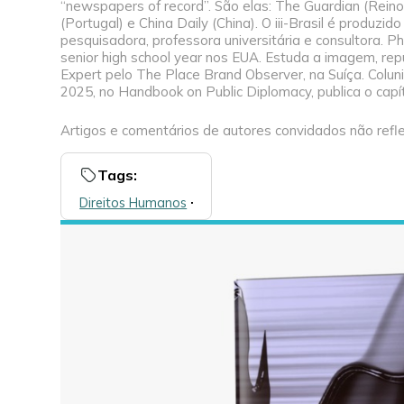
“newspapers of record”. São elas: The Guardian (Reino 
(Portugal) e China Daily (China). O iii-Brasil é produ
pesquisadora, professora universitária e consultora. 
senior high school year nos EUA. Estuda a imagem, re
Expert pelo The Place Brand Observer, na Suíça. Colunist
2025, no Handbook on Public Diplomacy, publica o capít
Artigos e comentários de autores convidados não refle
Tags:
Direitos Humanos
🞌