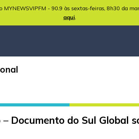
MYNEWSVIPFM - 90.9 às sextas-feiras, 8h30 da ma
aqui
.
ional
 – Documento do Sul Global s