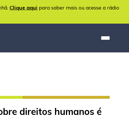
nhã.
Clique aqui
para saber mais ou acesse a rádio
obre direitos humanos é