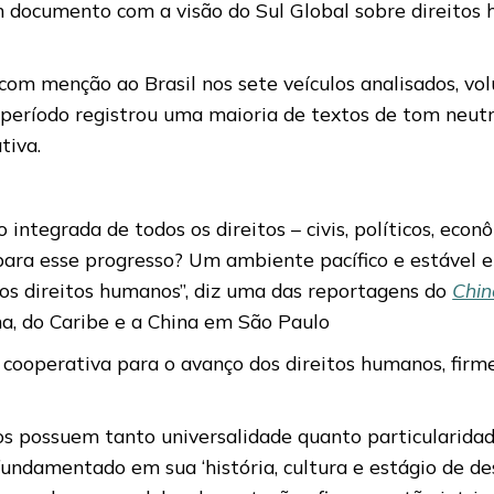
m documento com a visão do Sul Global sobre direitos
 com menção ao Brasil nos sete veículos analisados, 
 período registrou uma maioria de textos de tom neut
tiva.
ntegrada de todos os direitos – civis, políticos, econô
 para esse progresso? Um ambiente pacífico e estável 
os direitos humanos”, diz uma das reportagens do
Chin
a, do Caribe e a China em São Paulo
e cooperativa para o avanço dos direitos humanos, fir
s possuem tanto universalidade quanto particularida
undamentado em sua ‘história, cultura e estágio de des