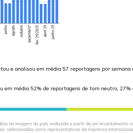
tou e analisou em média 57 reportagens por semana 
strou em média 52% de reportagens de tom neutro, 27
 análise da imagem do país realizada a partir de um levantament
ais, selecionadas como representativas da imprensa internacion