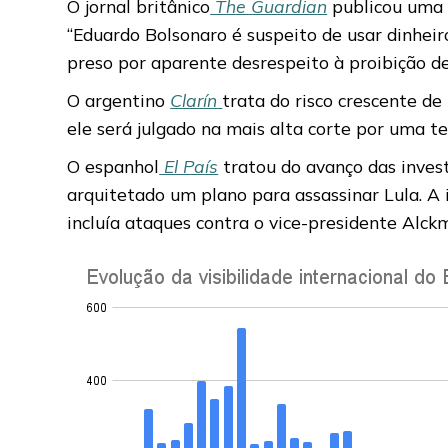
O jornal britânico
The Guardian
publicou uma 
“Eduardo Bolsonaro é suspeito de usar dinheir
preso por aparente desrespeito à proibição de u
O argentino
Clarín
trata do risco crescente de
ele será julgado na mais alta corte por uma te
O espanhol
El País
tratou do avanço das invest
arquitetado um plano para assassinar Lula. A
incluía ataques contra o vice-presidente Alckm