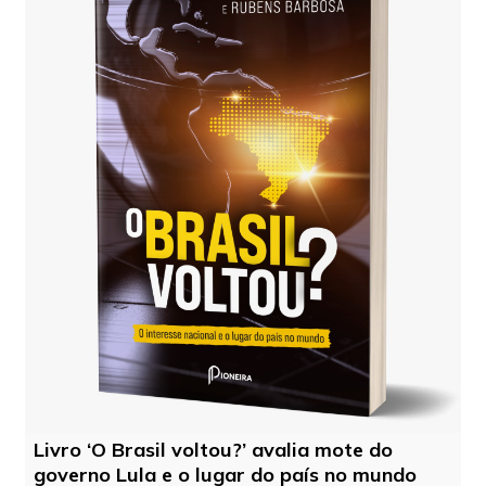
Livro ‘O Brasil voltou?’ avalia mote do
governo Lula e o lugar do país no mundo