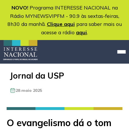
NOVO!
Programa INTERESSE NACIONAL na
Rádio MYNEWSVIPFM - 90.9 às sextas-feiras,
8h30 da manhã.
Clique aqui
para saber mais ou
acesse a rádio
aqui
.
Jornal da USP
28 maio 2025
O evangelismo dá o tom