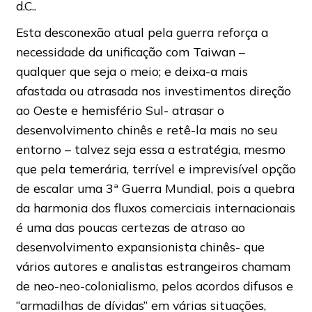
d.C..
Esta desconexão atual pela guerra reforça a
necessidade da unificação com Taiwan –
qualquer que seja o meio; e deixa-a mais
afastada ou atrasada nos investimentos direção
ao Oeste e hemisfério Sul- atrasar o
desenvolvimento chinês e retê-la mais no seu
entorno – talvez seja essa a estratégia, mesmo
que pela temerária, terrível e imprevisível opção
de escalar uma 3ª Guerra Mundial, pois a quebra
da harmonia dos fluxos comerciais internacionais
é uma das poucas certezas de atraso ao
desenvolvimento expansionista chinês- que
vários autores e analistas estrangeiros chamam
de neo-neo-colonialismo, pelos acordos difusos e
“armadilhas de dívidas” em várias situações,