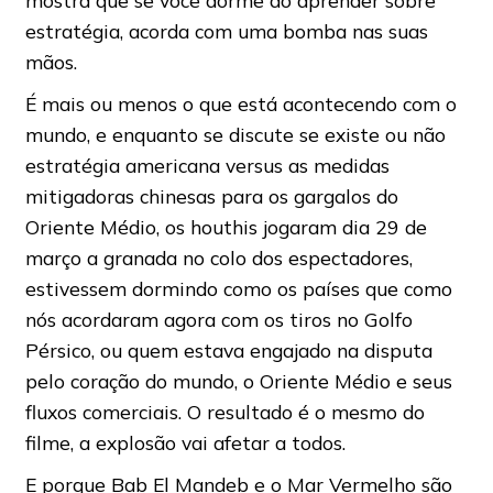
mostra que se você dorme ao aprender sobre
estratégia, acorda com uma bomba nas suas
mãos.
É mais ou menos o que está acontecendo com o
mundo, e enquanto se discute se existe ou não
estratégia americana versus as medidas
mitigadoras chinesas para os gargalos do
Oriente Médio, os houthis jogaram dia 29 de
março a granada no colo dos espectadores,
estivessem dormindo como os países que como
nós acordaram agora com os tiros no Golfo
Pérsico, ou quem estava engajado na disputa
pelo coração do mundo, o Oriente Médio e seus
fluxos comerciais. O resultado é o mesmo do
filme, a explosão vai afetar a todos.
E porque Bab El Mandeb e o Mar Vermelho são