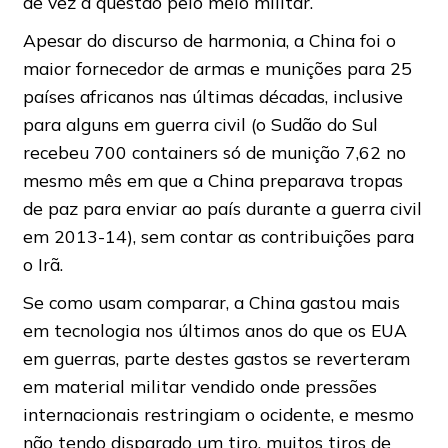
de vez a questão pelo meio militar.
Apesar do discurso de harmonia, a China foi o
maior fornecedor de armas e munições para 25
países africanos nas últimas décadas, inclusive
para alguns em guerra civil (o Sudão do Sul
recebeu 700 containers só de munição 7,62 no
mesmo mês em que a China preparava tropas
de paz para enviar ao país durante a guerra civil
em 2013-14), sem contar as contribuições para
o Irã.
Se como usam comparar, a China gastou mais
em tecnologia nos últimos anos do que os EUA
em guerras, parte destes gastos se reverteram
em material militar vendido onde pressões
internacionais restringiam o ocidente, e mesmo
não tendo disparado um tiro, muitos tiros de