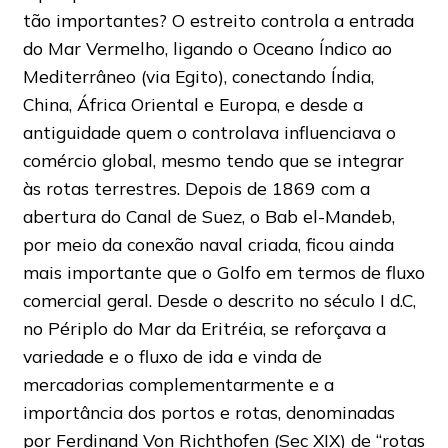
tão importantes? O estreito controla a entrada
do Mar Vermelho, ligando o Oceano Índico ao
Mediterrâneo (via Egito), conectando Índia,
China, África Oriental e Europa, e desde a
antiguidade quem o controlava influenciava o
comércio global, mesmo tendo que se integrar
às rotas terrestres. Depois de 1869 com a
abertura do Canal de Suez, o Bab el-Mandeb,
por meio da conexão naval criada, ficou ainda
mais importante que o Golfo em termos de fluxo
comercial geral. Desde o descrito no século I d.C,
no Périplo do Mar da Eritréia, se reforçava a
variedade e o fluxo de ida e vinda de
mercadorias complementarmente e a
importância dos portos e rotas, denominadas
por Ferdinand Von Richthofen (Sec XIX) de “rotas