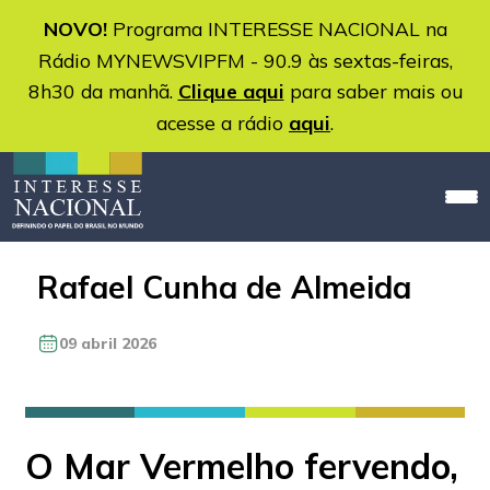
NOVO!
Programa INTERESSE NACIONAL na
Rádio MYNEWSVIPFM - 90.9 às sextas-feiras,
8h30 da manhã.
Clique aqui
para saber mais ou
acesse a rádio
aqui
.
Rafael Cunha de Almeida
09 abril 2026
O Mar Vermelho fervendo,