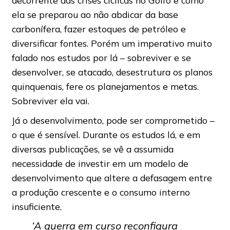
decorrente das crises cíclicas no Golfo e como
ela se preparou ao não abdicar da base
carbonífera, fazer estoques de petróleo e
diversificar fontes. Porém um imperativo muito
falado nos estudos por lá – sobreviver e se
desenvolver, se atacado, desestrutura os planos
quinquenais, fere os planejamentos e metas.
Sobreviver ela vai.
Já o desenvolvimento, pode ser comprometido –
o que é sensível. Durante os estudos lá, e em
diversas publicações, se vê a assumida
necessidade de investir em um modelo de
desenvolvimento que altere a defasagem entre
a produção crescente e o consumo interno
insuficiente.
‘A guerra em curso reconfigura