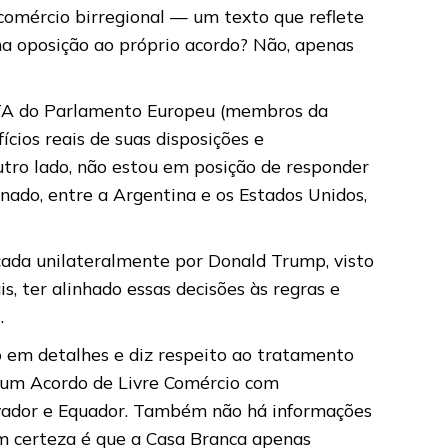
comércio birregional — um texto que reflete
 oposição ao próprio acordo? Não, apenas
NTA do Parlamento Europeu (membros da
cios reais de suas disposições e
tro lado, não estou em posição de responder
ado, entre a Argentina e os Estados Unidos,
çada unilateralmente por Donald Trump, visto
s, ter alinhado essas decisões às regras e
.
o em detalhes e diz respeito ao tratamento
i um Acordo de Livre Comércio com
lvador e Equador. Também não há informações
om certeza é que a Casa Branca apenas