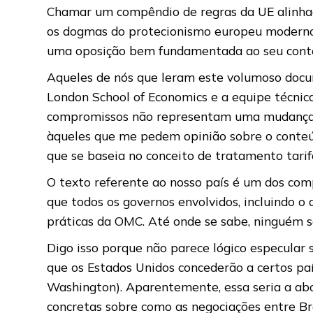
Chamar um compêndio de regras da UE alinhada
os dogmas do protecionismo europeu moderno
uma oposição bem fundamentada ao seu cont
Aqueles de nós que leram este volumoso doc
London School of Economics e a equipe técnica
compromissos não representam uma mudança ra
àqueles que me pedem opinião sobre o conteúd
que se baseia no conceito de tratamento tari
O texto referente ao nosso país é um dos com
que todos os governos envolvidos, incluindo o 
práticas da OMC. Até onde se sabe, ninguém s
Digo isso porque não parece lógico especular
que os Estados Unidos concederão a certos pa
Washington). Aparentemente, essa seria a ab
concretas sobre como as negociações entre Br