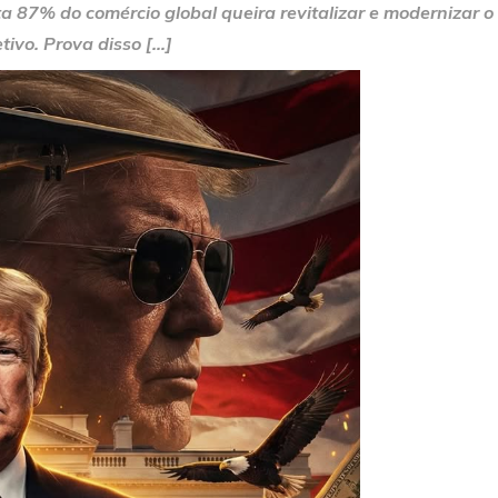
 87% do comércio global queira revitalizar e modernizar o
ivo. Prova disso […]