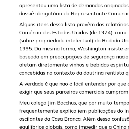
apresentou uma lista de demandas originadas
dossiê obrigatório do Representante Comercia
Alguns itens dessa lista provêm dos relatórios
Comércio dos Estados Unidos (de 1974), como
(sobre propriedade intelectual) da Rodada Ur
1995. Da mesma forma, Washington insiste em
baseada em preocupações de segurança naciona
afetam diretamente vinhos e bebidas espirituo
concebidas no contexto da doutrina rentista q
A verdade é que não é fácil entender por que
exigir que seus parceiros comerciais cumpram a
Meu colega Jim Bacchus, que por muito tempo
frequentemente explica (em publicações do Ins
oscilantes da Casa Branca. Além dessa confu
equilíbrios globais, como impedir que a China