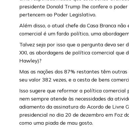
presidente Donald Trump lhe confere o poder d
pertencem ao Poder Legislativo.
Além disso, o atual chefe da Casa Branca não 
comercial é um fardo político, uma abordagem
Talvez seja por isso que a pergunta deva ser
XXI, as abordagens de política comercial qu
Hawley)?
Mas as nações dos 87% restantes têm outras 
seu valor 382 vezes, e a cesta de bens comerci
Isso sugere que reformar a política comercial
nem sempre atende às necessidades da ativid
adiamento da assinatura do Acordo de Livre Co
presidencial no dia 20 de dezembro em Foz do 
como uma piada de mau gosto.