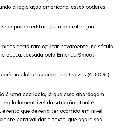
gundo a legislação americana, esses poderes
ismo por acreditar que a liberalização
Unidos decidiram aplicar novamente, no século
 (na época, causada pela Emenda Smoot-
comércio global aumentou 43 vezes (4.300%),
não é uma boa ideia, já que essa abordagem
emplo lamentável da situação atual é o
 evento que deveria ter ocorrido em nível
iente para validar o texto, que agora soa