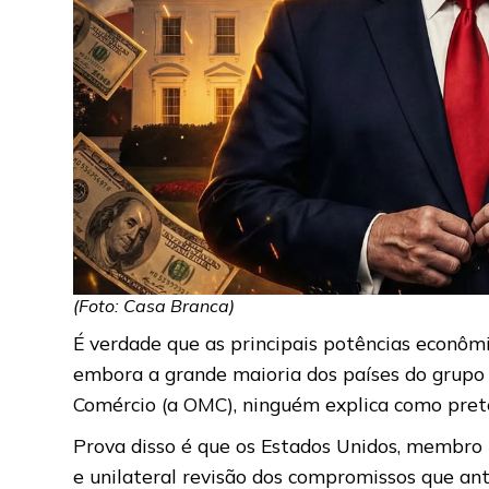
(Foto: Casa Branca)
É verdade que as principais potências econômi
embora a grande maioria dos países do grupo 
Comércio (a OMC), ninguém explica como prete
Prova disso é que os Estados Unidos, membro
e unilateral revisão dos compromissos que an