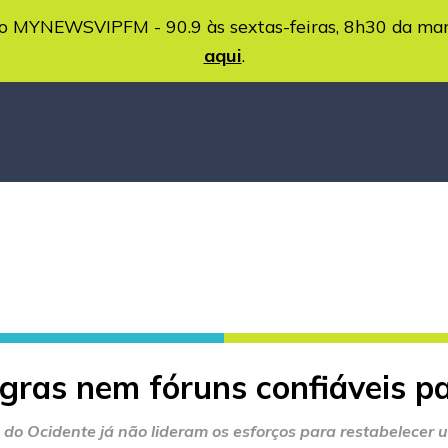
MYNEWSVIPFM - 90.9 às sextas-feiras, 8h30 da ma
aqui
.
as nem fóruns confiáveis ​​pa
do Ocidente já não lideram os esforços para restabelecer u