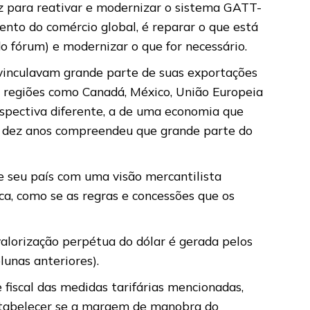
az para reativar e modernizar o sistema GATT-
nto do comércio global, é reparar o que está
 fórum) e modernizar o que for necessário.
e vinculavam grande parte de suas exportações
u regiões como Canadá, México, União Europeia
spectiva diferente, a de uma economia que
 há dez anos compreendeu que grande parte do
e seu país com uma visão mercantilista
a, como se as regras e concessões que os
valorização perpétua do dólar é gerada pelos
unas anteriores).
 fiscal das medidas tarifárias mencionadas,
estabelecer se a margem de manobra do