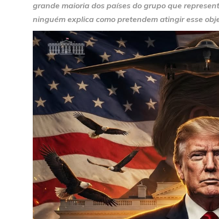
grande maioria dos países do grupo que representa
ninguém explica como pretendem atingir esse objet