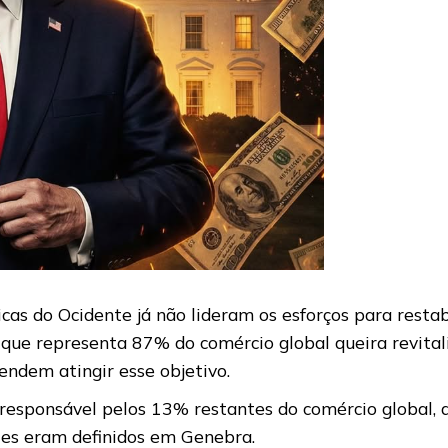
cas do Ocidente já não lideram os esforços para restab
que representa 87% do comércio global queira revital
ndem atingir esse objetivo.
 responsável pelos 13% restantes do comércio global,
tes eram definidos em Genebra.