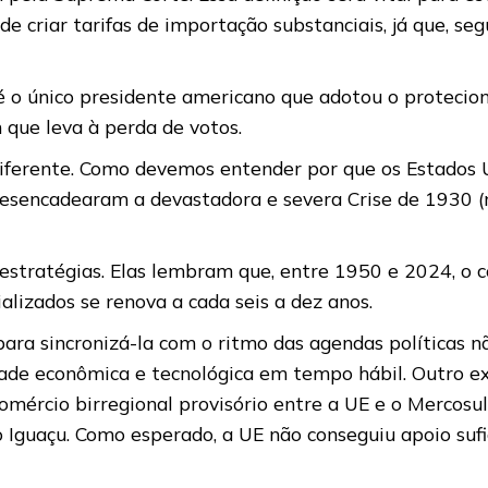
e criar tarifas de importação substanciais, já que, se
é o único presidente americano que adotou o protecion
 que leva à perda de votos.
 diferente. Como devemos entender por que os Estados 
e desencadearam a devastadora e severa Crise de 1930
estratégias. Elas lembram que, entre 1950 e 2024, o 
alizados se renova a cada seis a dez anos.
 para sincronizá-la com o ritmo das agendas políticas 
ade econômica e tecnológica em tempo hábil. Outro ex
mércio birregional provisório entre a UE e o Mercosul,
Iguaçu. Como esperado, a UE não conseguiu apoio sufic