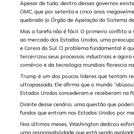
Apesar de tudo, dentro desses governos exist
OMC, que por setenta e cinco anos inegavelme
quebrado (o Órgão de Apelação do Sistema de 
Mas a tarefa não é fácil. O primeiro conflito
ao mercado dos Estados Unidos, uma preocupaç
e Coreia do Sul. O problema fundamental é qu
terceirizou seus processos industriais e ago
comércio e da tecnologia mundiais florescia n
Trump é um dos poucos líderes que tentam reso
ultrapassada. Ele afirma que o mundo “abusou
Estados Unidos concederam e receberam na R
Diante desse cenário, uma questão que poderi
fundos que entram nos Estados Unidos por meio
Nos últimos meses, Washington dedicou esforço
uma responsabilidade que está sendo avaliada