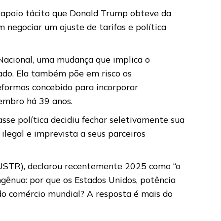
o apoio tácito que Donald Trump obteve da
 negociar um ajuste de tarifas e política
 Nacional, uma mudança que implica o
ado. Ela também põe em risco os
formas concebido para incorporar
membro há 39 anos.
asse política decidiu fechar seletivamente sua
ilegal e imprevista a seus parceiros
(USTR), declarou recentemente 2025 como “o
ingênua: por que os Estados Unidos, potência
do comércio mundial? A resposta é mais do