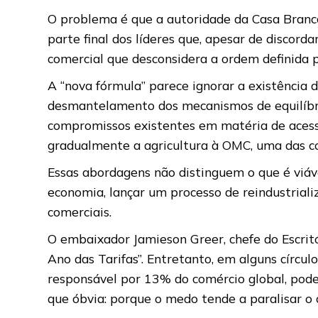
O problema é que a autoridade da Casa Branca
parte final dos líderes que, apesar de discord
comercial que desconsidera a ordem definida
A “nova fórmula” parece ignorar a existência
desmantelamento dos mecanismos de equilíbri
compromissos existentes em matéria de acess
gradualmente a agricultura à OMC, uma das co
Essas abordagens não distinguem o que é viável
economia, lançar um processo de reindustrializ
comerciais.
O embaixador Jamieson Greer, chefe do Escri
Ano das Tarifas”. Entretanto, em alguns círcul
responsável por 13% do comércio global, pode
que óbvia: porque o medo tende a paralisar o 