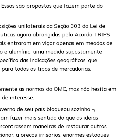
 Essas são propostas que fazem parte do
osições unilaterais da Seção 303 da Lei de
êuticas agora abrangidas pelo Acordo TRIPS
 quais entraram em vigor apenas em meados de
aço e alumínio, uma medida supostamente
cífico das indicações geográficas, que
 para todos os tipos de mercadorias,
antemente as normas da OMC, mas não hesita em
 de interesse.
erno de seu país bloqueou sozinho –,
iam fazer mais sentido do que as ideias
encontrassem maneiras de restaurar outros
onar, a preços irrisórios, enormes estoques