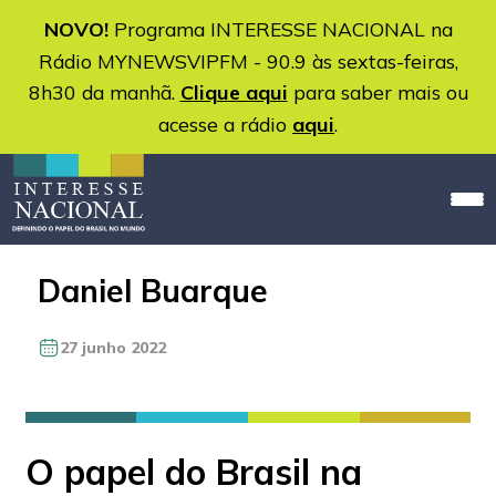
NOVO!
Programa INTERESSE NACIONAL na
Rádio MYNEWSVIPFM - 90.9 às sextas-feiras,
8h30 da manhã.
Clique aqui
para saber mais ou
acesse a rádio
aqui
.
Daniel Buarque
27 junho 2022
O papel do Brasil na