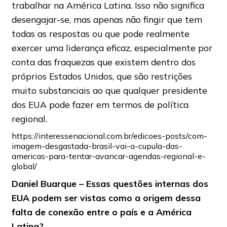
trabalhar na América Latina. Isso não significa
desengajar-se, mas apenas não fingir que tem
todas as respostas ou que pode realmente
exercer uma liderança eficaz, especialmente por
conta das fraquezas que existem dentro dos
próprios Estados Unidos, que são restrições
muito substanciais ao que qualquer presidente
dos EUA pode fazer em termos de política
regional.
https://interessenacional.com.br/edicoes-posts/com-
imagem-desgastada-brasil-vai-a-cupula-das-
americas-para-tentar-avancar-agendas-regional-e-
global/
Daniel Buarque – Essas questões internas dos
EUA podem ser vistas como a origem dessa
falta de conexão entre o país e a América
Latina?