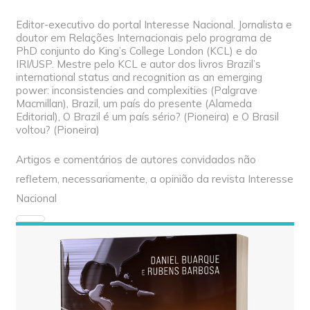
Editor-executivo do portal Interesse Nacional. Jornalista e
doutor em Relações Internacionais pelo programa de
PhD conjunto do King’s College London (KCL) e do
IRI/USP. Mestre pelo KCL e autor dos livros Brazil’s
international status and recognition as an emerging
power: inconsistencies and complexities (Palgrave
Macmillan), Brazil, um país do presente (Alameda
Editorial), O Brazil é um país sério? (Pioneira) e O Brasil
voltou? (Pioneira)
Artigos e comentários de autores convidados não
refletem, necessariamente, a opinião da revista Interesse
Nacional