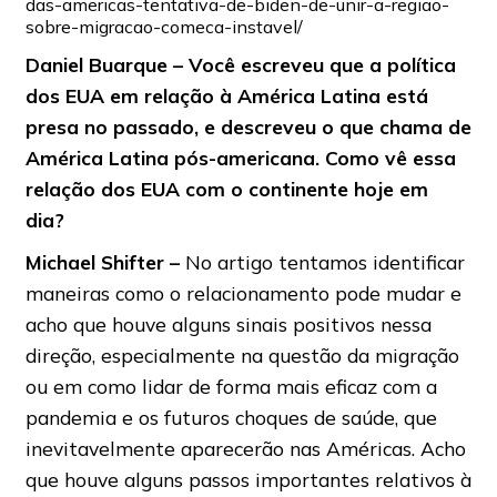
das-americas-tentativa-de-biden-de-unir-a-regiao-
sobre-migracao-comeca-instavel/
Daniel Buarque – Você escreveu que a política
dos EUA em relação à América Latina está
presa no passado, e descreveu o que chama de
América Latina pós-americana. Como vê essa
relação dos EUA com o continente hoje em
dia?
Michael Shifter –
No artigo tentamos identificar
maneiras como o relacionamento pode mudar e
acho que houve alguns sinais positivos nessa
direção, especialmente na questão da migração
ou em como lidar de forma mais eficaz com a
pandemia e os futuros choques de saúde, que
inevitavelmente aparecerão nas Américas. Acho
que houve alguns passos importantes relativos à