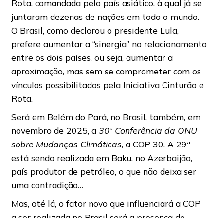
Rota, comandada pelo país asiático, à qual já se
juntaram dezenas de nações em todo o mundo.
O Brasil, como declarou o presidente Lula,
prefere aumentar a “sinergia” no relacionamento
entre os dois países, ou seja, aumentar a
aproximação, mas sem se comprometer com os
vínculos possibilitados pela Iniciativa Cinturão e
Rota.
Será em Belém do Pará, no Brasil, também, em
novembro de 2025, a
30ª Conferência da ONU
sobre Mudanças Climáticas
, a COP 30. A 29ª
está sendo realizada em Baku, no Azerbaijão,
país produtor de petróleo, o que não deixa ser
uma contradição…
Mas, até lá, o fator novo que influenciará a COP
a ser realizada no Brasil será a presença do