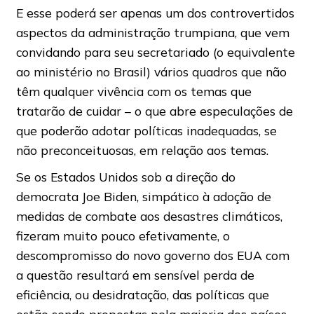
E esse poderá ser apenas um dos controvertidos
aspectos da administração trumpiana, que vem
convidando para seu secretariado (o equivalente
ao ministério no Brasil) vários quadros que não
têm qualquer vivência com os temas que
tratarão de cuidar – o que abre especulações de
que poderão adotar políticas inadequadas, se
não preconceituosas, em relação aos temas.
Se os Estados Unidos sob a direção do
democrata Joe Biden, simpático à adoção de
medidas de combate aos desastres climáticos,
fizeram muito pouco efetivamente, o
descompromisso do novo governo dos EUA com
a questão resultará em sensível perda de
eficiência, ou desidratação, das políticas que
estão sendo propostas pela maioria dos países.