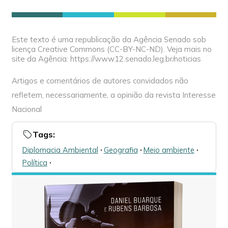
Este texto é uma republicação da Agência Senado sob
licença Creative Commons (CC-BY-NC-ND). Veja mais no
site da Agência: https://www12.senado.leg.br/noticias
Artigos e comentários de autores convidados não
refletem, necessariamente, a opinião da revista Interesse
Nacional
Tags:
Diplomacia Ambiental
🞌
Geografia
🞌
Meio ambiente
🞌
Política
🞌