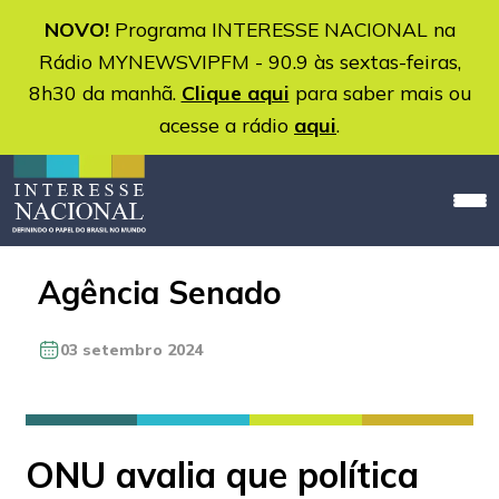
NOVO!
Programa INTERESSE NACIONAL na
Rádio MYNEWSVIPFM - 90.9 às sextas-feiras,
8h30 da manhã.
Clique aqui
para saber mais ou
acesse a rádio
aqui
.
Agência Senado
03 setembro 2024
ONU avalia que política