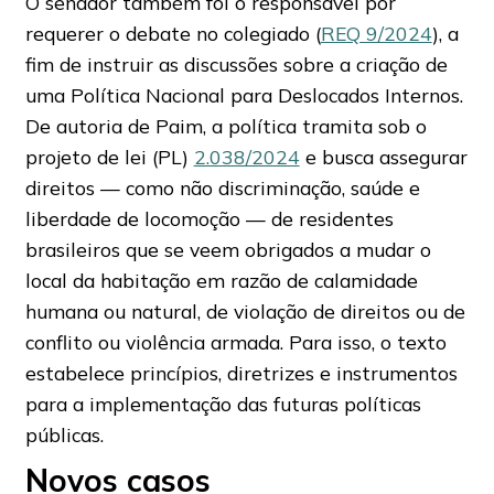
O senador também foi o responsável por
requerer o debate no colegiado (
REQ 9/2024
), a
fim de instruir as discussões sobre a criação de
uma Política Nacional para Deslocados Internos.
De autoria de Paim, a política tramita sob o
projeto de lei (PL)
2.038/2024
e busca assegurar
direitos — como não discriminação, saúde e
liberdade de locomoção — de residentes
brasileiros que se veem obrigados a mudar o
local da habitação em razão de calamidade
humana ou natural, de violação de direitos ou de
conflito ou violência armada. Para isso, o texto
estabelece princípios, diretrizes e instrumentos
para a implementação das futuras políticas
públicas.
Novos casos