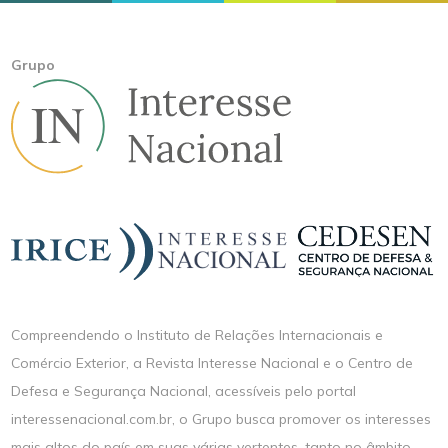
Grupo
Compreendendo o Instituto de Relações Internacionais e
Comércio Exterior, a Revista Interesse Nacional e o Centro de
Defesa e Segurança Nacional, acessíveis pelo portal
interessenacional.com.br, o Grupo busca promover os interesses
mais altos do país em suas várias vertentes, tanto no âmbito