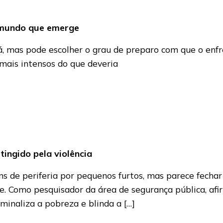
o mundo que emerge
, mas pode escolher o grau de preparo com que o enf
s mais intensos do que deveria
ingido pela violência
ns de periferia por pequenos furtos, mas parece fechar o
e. Como pesquisador da área de segurança pública, afi
minaliza a pobreza e blinda a […]