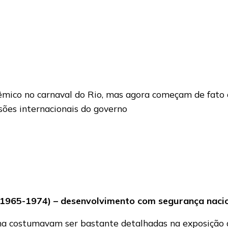
olêmico no carnaval do Rio, mas agora começam de fato
sões internacionais do governo
 (1965-1974) – desenvolvimento com segurança naci
ha costumavam ser bastante detalhadas na exposição 