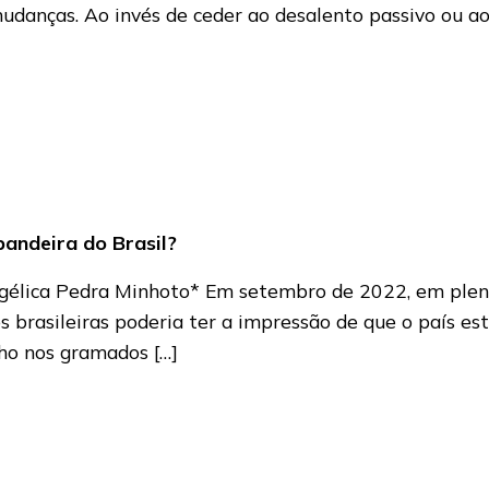
udanças. Ao invés de ceder ao desalento passivo ou ao
andeira do Brasil?
ngélica Pedra Minhoto* Em setembro de 2022, em plen
es brasileiras poderia ter a impressão de que o país 
ho nos gramados […]