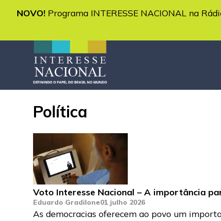
NOVO!
Programa INTERESSE NACIONAL na Rádio 
Política
Voto Interesse Nacional – A importância pa
Eduardo Gradilone
01 julho 2026
As democracias oferecem ao povo um importan