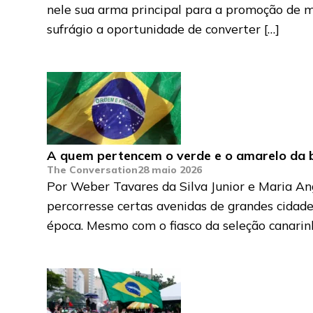
nele sua arma principal para a promoção de m
sufrágio a oportunidade de converter […]
A quem pertencem o verde e o amarelo da b
The Conversation
28 maio 2026
Por Weber Tavares da Silva Junior e Maria A
percorresse certas avenidas de grandes cidad
época. Mesmo com o fiasco da seleção canarin