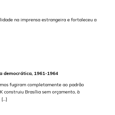
lidade na imprensa estrangeira e fortaleceu a
ura democrática, 1961-1964
ltimos fugiram completamente ao padrão
K construiu Brasília sem orçamento, à
 […]