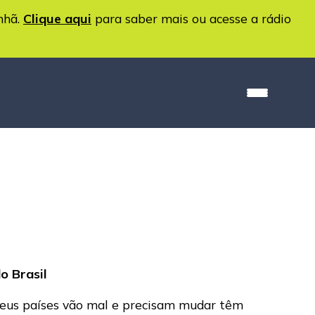
nhã.
Clique aqui
para saber mais ou acesse a rádio
o Brasil
seus países vão mal e precisam mudar têm