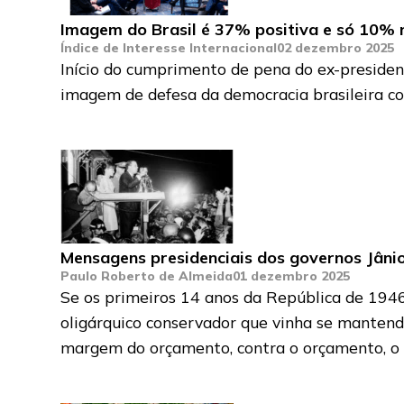
Imagem do Brasil é 37% positiva e só 10% 
Índice de Interesse Internacional
02 dezembro 2025
Início do cumprimento de pena do ex-president
imagem de defesa da democracia brasileira con
Mensagens presidenciais dos governos Jânio
Paulo Roberto de Almeida
01 dezembro 2025
Se os primeiros 14 anos da República de 194
oligárquico conservador que vinha se mantendo
margem do orçamento, contra o orçamento, o que