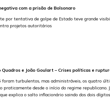
negativa com a prisão de Bolsonaro
e por tentativa de golpe de Estado teve grande visibi
tra projetos autoritários
 Quadros e João Goulart – Crises políticas e rupt
6 foram turbulentos, mas administráveis, os quatro ú
 praticamente desde o início do regime republicano. J
 explica o salto inflacionário saindo dos dois dígitos