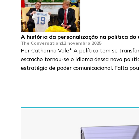
A história da personalização na política d
The Conversation
12 novembro 2025
Por Catharina Vale* A política tem se transfor
escracho tornou-se o idioma dessa nova políti
estratégia de poder comunicacional. Falta po