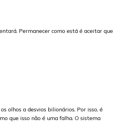
rentará. Permanecer como está é aceitar que
s olhos a desvios bilionários. Por isso, é
rmo que isso não é uma falha. O sistema