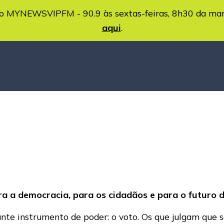
MYNEWSVIPFM - 90.9 às sextas-feiras, 8h30 da ma
aqui
.
ra a democracia, para os cidadãos e para o futuro d
te instrumento de poder: o voto. Os que julgam que 