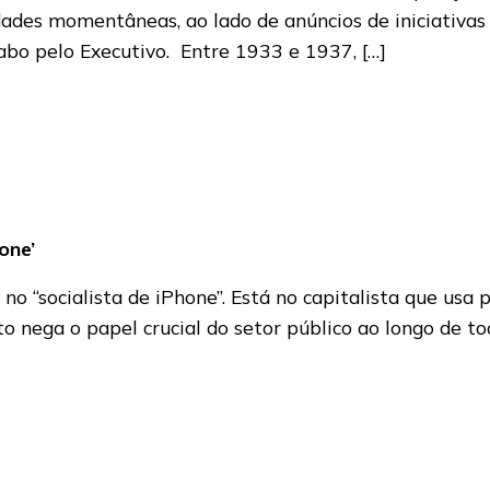
uldades momentâneas, ao lado de anúncios de iniciativa
abo pelo Executivo. Entre 1933 e 1937, […]
one’
no “socialista de iPhone”. Está no capitalista que usa
to nega o papel crucial do setor público ao longo de t