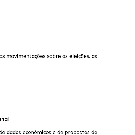
 as movimentações sobre as eleições, as
onal
de dados econômicos e de propostas de