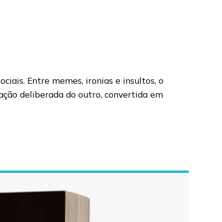
ciais. Entre memes, ironias e insultos, o
zação deliberada do outro, convertida em