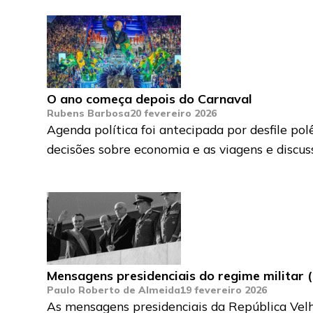
O ano começa depois do Carnaval
Rubens Barbosa
20 fevereiro 2026
Agenda política foi antecipada por desfile p
decisões sobre economia e as viagens e discus
Mensagens presidenciais do regime militar
Paulo Roberto de Almeida
19 fevereiro 2026
As mensagens presidenciais da República Vel