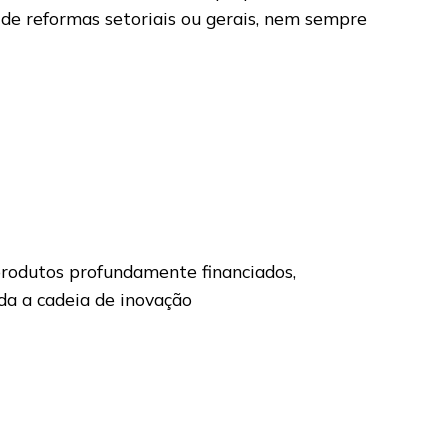
s de reformas setoriais ou gerais, nem sempre
 produtos profundamente financiados,
oda a cadeia de inovação