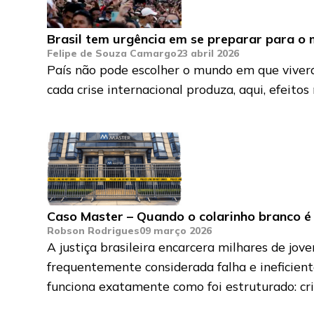
Brasil tem urgência em se preparar para 
Felipe de Souza Camargo
23 abril 2026
País não pode escolher o mundo em que viverá
cada crise internacional produza, aqui, efeito
Caso Master – Quando o colarinho branco é t
Robson Rodrigues
09 março 2026
A justiça brasileira encarcera milhares de jove
frequentemente considerada falha e ineficient
funciona exatamente como foi estruturado: cri