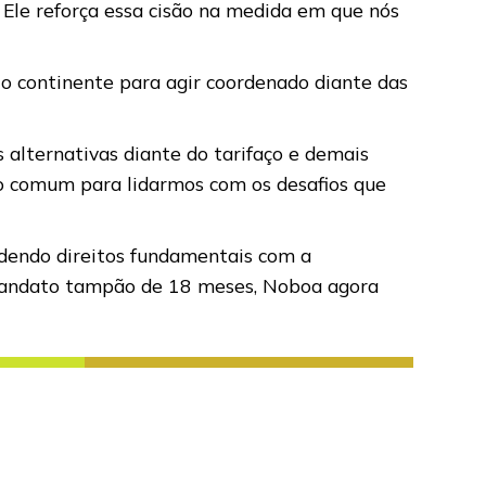
 Ele reforça essa cisão na medida em que nós
r o continente para agir coordenado diante das
alternativas diante do tarifaço e demais
do comum para lidarmos com os desafios que
ndendo direitos fundamentais com a
m mandato tampão de 18 meses, Noboa agora