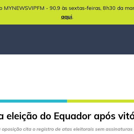
MYNEWSVIPFM - 90.9 às sextas-feiras, 8h30 da ma
aqui
.
 eleição do Equador após vit
a oposição cita o registro de atas eleitorais sem assinaturas