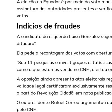
A eleição no Equador é por meio do voto manu
assinatura das autoridades presentes e verific
votos.
Indícios de fraudes
A candidata da esquerda Luisa González sugeri
ditadura”.
Ela pede a recontagem dos votos com abertur
“São 11 pesquisas e investigações estatística
como a que estamos vendo no CNE”, alertou em
A oposição ainda apresenta atas eleitorais re
validade legal certificaram exclusivamente res
o partido Revolução Cidadã, em nota publicad
O ex-presidente Rafael Correa argumentou que
pelo CNE.