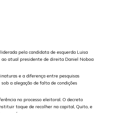
liderada pela candidata de esquerda Luisa
 ao atual presidente de direita Daniel Noboa
ssinaturas e a diferença entre pesquisas
o sob a alegação de falta de condições
ência no processo eleitoral. O decreto
stituir toque de recolher na capital, Quito, e