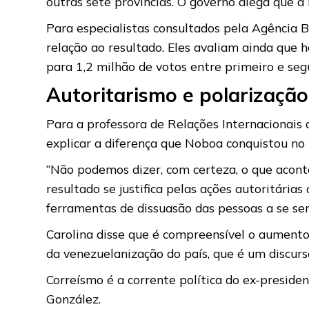
outras sete províncias. O governo alega que a 
Para especialistas consultados pela Agência 
relação ao resultado. Eles avaliam ainda que 
para 1,2 milhão de votos entre primeiro e seg
Autoritarismo e polarização
Para a professora de Relações Internacionais 
explicar a diferença que Noboa conquistou no 
“Não podemos dizer, com certeza, o que acont
resultado se justifica pelas ações autoritári
ferramentas de dissuasão das pessoas a se sent
Carolina disse que é compreensível o aumento
da venezuelanização do país, que é um discurs
Correísmo é a corrente política do ex-preside
González.