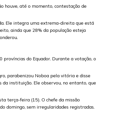
ão houve, até o momento, contestação de
da. Ele integra uma extrema-direita que está
leito, ainda que 28% da população esteja
ponderou.
 províncias do Equador. Durante a votação, o
gro, parabenizou Noboa pela vitória e disse
da instituição. Ele observou, no entanto, que
ta terça-feira (15). O chefe da missão
do domingo, sem irregularidades registradas.