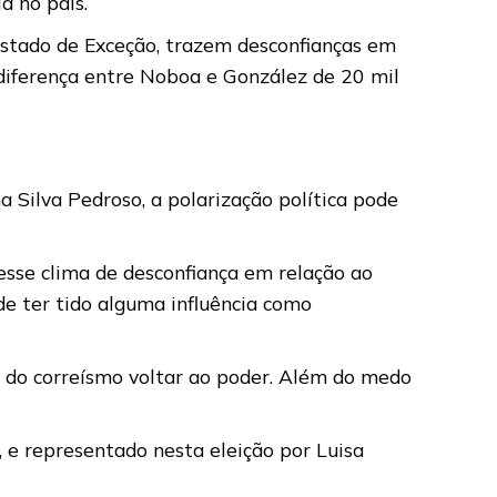
a no país.
 Estado de Exceção, trazem desconfianças em
a diferença entre Noboa e González de 20 mil
a Silva Pedroso, a polarização política pode
sse clima de desconfiança em relação ao
de ter tido alguma influência como
o do correísmo voltar ao poder. Além do medo
, e representado nesta eleição por Luisa