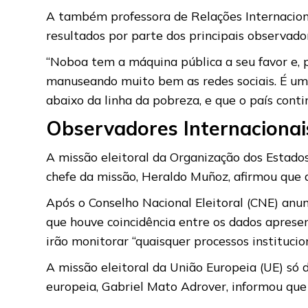
A também professora de Relações Internacion
resultados por parte dos principais observador
“Noboa tem a máquina pública a seu favor e, p
manuseando muito bem as redes sociais. É um 
abaixo da linha da pobreza, e que o país cont
Observadores Internacionai
A missão eleitoral da Organização dos Estad
chefe da missão, Heraldo Muñoz, afirmou que a
Após o Conselho Nacional Eleitoral (CNE) anun
que houve coincidência entre os dados apresen
irão monitorar “quaisquer processos instituci
A missão eleitoral da União Europeia (UE) só d
europeia, Gabriel Mato Adrover, informou que