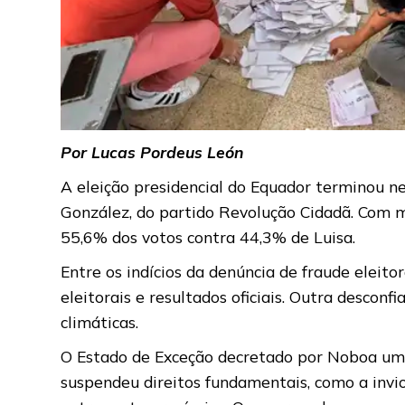
Por Lucas Pordeus León
A eleição presidencial do Equador terminou n
González, do partido Revolução Cidadã. Com ma
55,6% dos votos contra 44,3% de Luisa.
Entre os indícios da denúncia de fraude eleitor
eleitorais e resultados oficiais. Outra descon
climáticas.
O Estado de Exceção decretado por Noboa um 
suspendeu direitos fundamentais, como a inviola