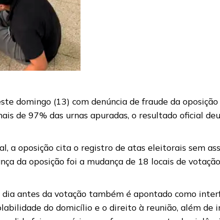
este domingo (13) com denúncia de fraude da oposição 
is de 97% das urnas apuradas, o resultado oficial deu
al, a oposição cita o registro de atas eleitorais sem a
fiança da oposição foi a mudança de 18 locais de votaçã
dia antes da votação também é apontado como interfer
bilidade do domicílio e o direito à reunião, além de in