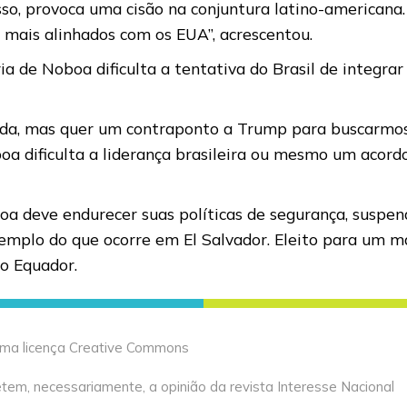
so, provoca uma cisão na conjuntura latino-americana.
 mais alinhados com os EUA”, acrescentou.
ia de Noboa dificulta a tentativa do Brasil de integra
ada, mas quer um contraponto a Trump para buscarmos 
oa dificulta a liderança brasileira ou mesmo um acor
boa deve endurecer suas políticas de segurança, suspe
 exemplo do que ocorre em El Salvador. Eleito para u
no Equador.
 uma licença Creative Commons
tem, necessariamente, a opinião da revista Interesse Nacional