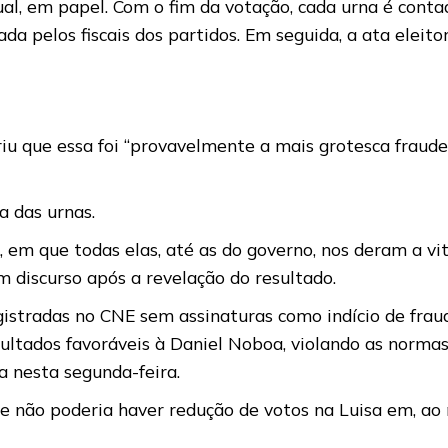
al, em papel. Com o fim da votação, cada urna é conta
ada pelos fiscais dos partidos. Em seguida, a ata eleito
u que essa foi “provavelmente a mais grotesca fraude 
a das urnas.
s, em que todas elas, até as do governo, nos deram a v
 discurso após a revelação do resultado.
gistradas no CNE sem assinaturas como indício de frau
ultados favoráveis à Daniel Noboa, violando as normas 
a nesta segunda-feira.
 não poderia haver redução de votos na Luisa em, ao m