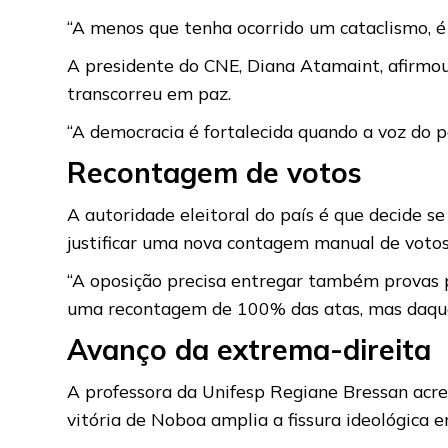
“A menos que tenha ocorrido um cataclismo, é 
A presidente do CNE, Diana Atamaint, afirmou 
transcorreu em paz.
“A democracia é fortalecida quando a voz do po
Recontagem de votos
A autoridade eleitoral do país é que decide s
justificar uma nova contagem manual de votos
“A oposição precisa entregar também provas pa
uma recontagem de 100% das atas, mas daquela
Avanço da extrema-direita
A professora da Unifesp Regiane Bressan acred
vitória de Noboa amplia a fissura ideológica 