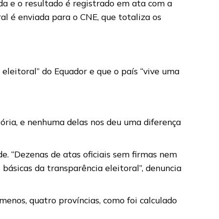
da e o resultado é registrado em ata com a
ral é enviada para o CNE, que totaliza os
eleitoral” do Equador e que o país “vive uma
itória, e nenhuma delas nos deu uma diferença
de. “Dezenas de atas oficiais sem firmas nem
básicas da transparência eleitoral”, denuncia
enos, quatro províncias, como foi calculado