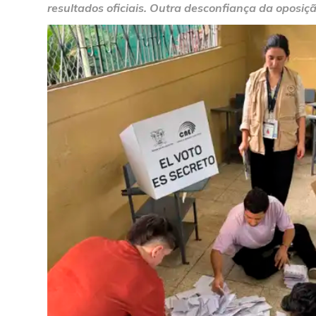
resultados oficiais. Outra desconfiança da oposiç