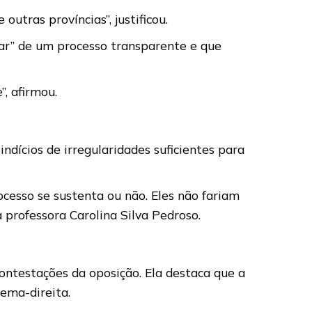
utras províncias”, justificou.
lar” de um processo transparente e que
”, afirmou.
ndícios de irregularidades suficientes para
cesso se sustenta ou não. Eles não fariam
professora Carolina Silva Pedroso.
ontestações da oposição. Ela destaca que a
rema-direita.