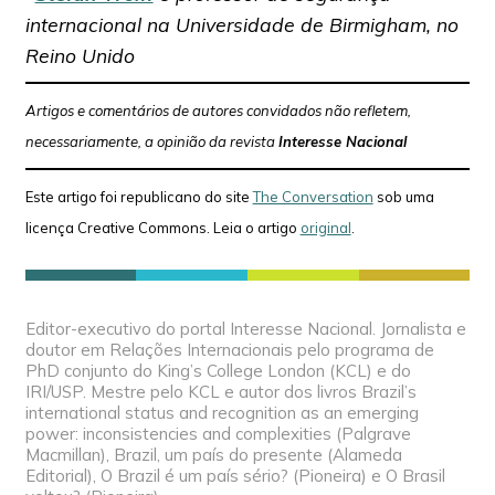
internacional na Universidade de Birmigham, no
Reino Unido
Artigos e comentários de autores convidados não refletem,
necessariamente, a opinião da revista
Interesse Nacional
Este artigo foi republicano do site
The Conversation
sob uma
licença Creative Commons. Leia o artigo
original
.
Editor-executivo do portal Interesse Nacional. Jornalista e
doutor em Relações Internacionais pelo programa de
PhD conjunto do King’s College London (KCL) e do
IRI/USP. Mestre pelo KCL e autor dos livros Brazil’s
international status and recognition as an emerging
power: inconsistencies and complexities (Palgrave
Macmillan), Brazil, um país do presente (Alameda
Editorial), O Brazil é um país sério? (Pioneira) e O Brasil