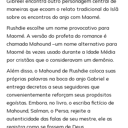
Gibreel encontra outro personagem central de
maneiras que ecoam o relato tradicional do Islã
sobre os encontros do anjo com Maomé.
Rushdie escolhe um nome provocativo para
Maomé. A versão do profeta do romance é
chamada Mahound –um nome alternativo para
Maomé às vezes usado durante a Idade Média
por cristãos que o consideravam um demônio.
Além disso, o Mahound de Rushdie coloca suas
próprias palavras na boca do anjo Gabriel e
entrega decretos a seus seguidores que
convenientemente reforçam seus propósitos
egoístas. Embora, no livro, o escriba fictício de
Mahound, Salman, o Persa, rejeite a
autenticidade das falas de seu mestre, ele as
registra como se fossem de Deus.