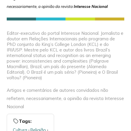
necessariamente, a opinião da revista
Interesse Nacional
Editor-executivo do portal Interesse Nacional. Jornalista e
doutor em Relações Internacionais pelo programa de
PhD conjunto do King’s College London (KCL) e do
IRI/USP. Mestre pelo KCL e autor dos livros Brazil’s
international status and recognition as an emerging
power: inconsistencies and complexities (Palgrave
Macmillan), Brazil, um país do presente (Alameda
Editorial), O Brazil é um país sério? (Pioneira) e O Brasil
voltou? (Pioneira)
Artigos e comentários de autores convidados não
refletem, necessariamente, a opinião da revista Interesse
Nacional
Tags:
Cultura
🞌
Religião
🞌