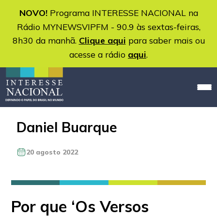
NOVO!
Programa INTERESSE NACIONAL na
Rádio MYNEWSVIPFM - 90.9 às sextas-feiras,
8h30 da manhã.
Clique aqui
para saber mais ou
acesse a rádio
aqui
.
Daniel Buarque
20 agosto 2022
Por que ‘Os Versos