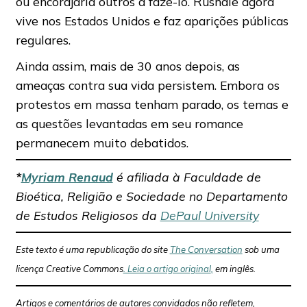
ou encorajaria outros a fazê-lo. Rushdie agora
vive nos Estados Unidos e faz aparições públicas
regulares.
Ainda assim, mais de 30 anos depois, as
ameaças contra sua vida persistem. Embora os
protestos em massa tenham parado, os temas e
as questões levantadas em seu romance
permanecem muito debatidos.
*
Myriam Renaud
é afiliada à Faculdade de
Bioética, Religião e Sociedade no Departamento
de Estudos Religiosos da
DePaul University
Este texto é uma republicação do site
The Conversation
sob uma
licença Creative Commons
. Leia o artigo original
,
em inglês.
Artigos e comentários de autores convidados não refletem,