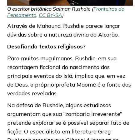
O escritor britânico Salman Rushdie (
Fronteiras do
Pensamento
,
CC BY-SA
)
Através de Mahound, Rushdie parece lançar
dúvidas sobre a natureza divina do Alcorão.
Desafiando textos religiosos?
Para muitos muçulmanos, Rushdie, em sua
recontagem ficcional do nascimento dos
principais eventos do Islã, implica que, em vez
de Deus, o próprio profeta Maomé é a fonte das
verdades reveladas.
Na defesa de Rushdie, alguns estudiosos
argumentam que sua “zombaria irreverente”
pretende explorar se é possível separar fato de
ficção. O especialista em literatura Greg
Rubinson ressalta que Gibreel é incapaz de