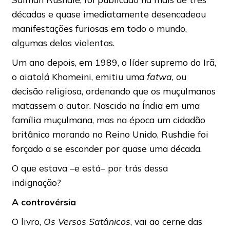
décadas e quase imediatamente desencadeou
manifestações furiosas em todo o mundo,
algumas delas violentas.
Um ano depois, em 1989, o líder supremo do Irã,
o aiatolá Khomeini, emitiu uma
fatwa
, ou
decisão religiosa, ordenando que os muçulmanos
matassem o autor. Nascido na Índia em uma
família muçulmana, mas na época um cidadão
britânico morando no Reino Unido, Rushdie foi
forçado a se esconder por quase uma década.
O que estava –e está– por trás dessa
indignação?
A controvérsia
O livro,
Os Versos Satânicos
, vai ao cerne das