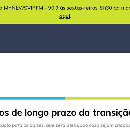
MYNEWSVIPFM - 90.9 às sextas-feiras, 8h30 da ma
aqui
.
s de longo prazo da transiçã
 custo para os países, que será atenuado caso sejam criado