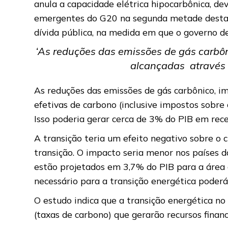
anula a capacidade elétrica hipocarbônica, 
emergentes do G20 na segunda metade desta d
dívida pública, na medida em que o governo dec
‘As reduções das emissões de gás carbôni
alcançadas através 
As reduções das emissões de gás carbônico, im
efetivas de carbono (inclusive impostos sobr
Isso poderia gerar cerca de 3% do PIB em rec
A transição teria um efeito negativo sobre o 
transição. O impacto seria menor nos países 
estão projetados em 3,7% do PIB para a áre
necessário para a transição energética poder
O estudo indica que a transição energética no
(taxas de carbono) que gerarão recursos financ