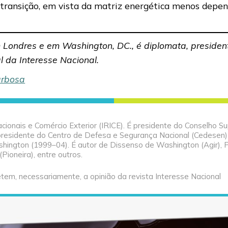
transição, em vista da matriz energética menos depen
 Londres e em Washington, DC., é diplomata, presidente
al da Interesse Nacional.
arbosa
cionais e Comércio Exterior (IRICE). É presidente do Conselho Su
, presidente do Centro de Defesa e Segurança Nacional (Cedesen)
ington (1999–04). É autor de Dissenso de Washington (Agir), 
Pioneira), entre outros.
tem, necessariamente, a opinião da revista Interesse Nacional