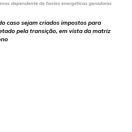
 menos dependente de fontes energéticas geradoras
ado caso sejam criados impostos para
etado pela transição, em vista da matriz
ono