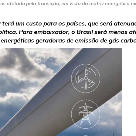
enos afetado pela transição, em vista da matriz energética
a terá um custo para os países, que será atenu
lítica. Para embaixador, o Brasil será menos af
 energéticas geradoras de emissão de gás carb