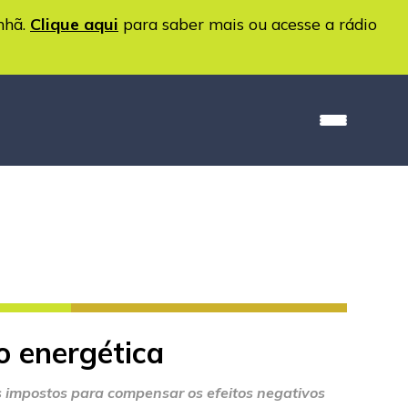
nhã.
Clique aqui
para saber mais ou acesse a rádio
o energética
s impostos para compensar os efeitos negativos