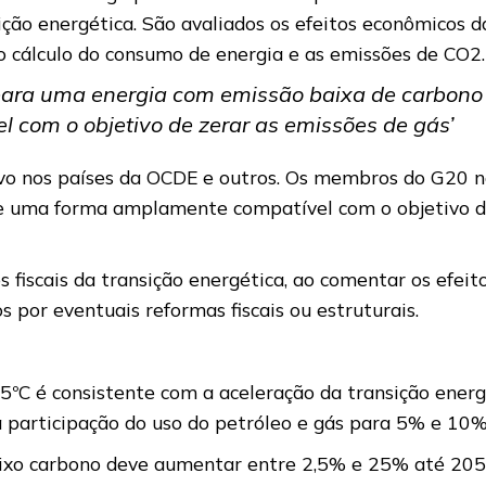
ição energética. São avaliados os efeitos econômicos d
 cálculo do consumo de energia e as emissões de CO2.
para uma energia com emissão baixa de carbon
 com o objetivo de zerar as emissões de gás’
tivo nos países da OCDE e outros. Os membros do G20
 uma forma amplamente compatível com o objetivo de
 fiscais da transição energética, ao comentar os efei
por eventuais reformas fiscais ou estruturais.
,5ºC é consistente com a aceleração da transição energ
a participação do uso do petróleo e gás para 5% e 10
baixo carbono deve aumentar entre 2,5% e 25% até 205