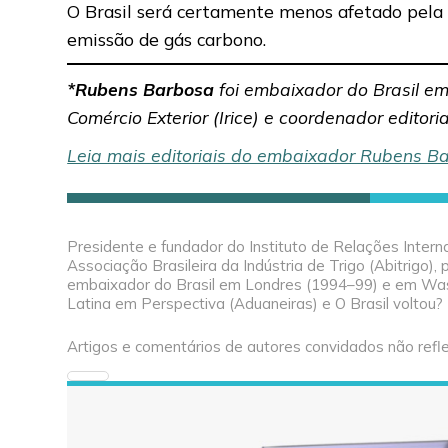
O Brasil será certamente menos afetado pela 
emissão de gás carbono.
*Rubens Barbosa
foi embaixador do Brasil em
Comércio Exterior (Irice) e coordenador editori
Leia mais editoriais do embaixador Rubens B
Presidente e fundador do Instituto de Relações Interna
Associação Brasileira da Indústria de Trigo (Abitrigo)
embaixador do Brasil em Londres (1994–99) e em Wash
Latina em Perspectiva (Aduaneiras) e O Brasil voltou? (
Artigos e comentários de autores convidados não refle