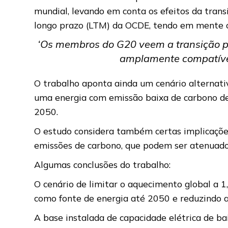
mundial, levando em conta os efeitos da trans
longo prazo (LTM) da OCDE, tendo em mente o
‘Os membros do G20 veem a transição 
amplamente compatível
O trabalho aponta ainda um cenário alterna
uma energia com emissão baixa de carbono de
2050.
O estudo considera também certas implicações
emissões de carbono, que podem ser atenuados 
Algumas conclusões do trabalho:
O cenário de limitar o aquecimento global a 1
como fonte de energia até 2050 e reduzindo 
A base instalada de capacidade elétrica de 