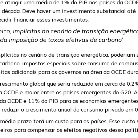
deve atingir uma média de 1% do PIB nos países da OC
écada. Deve haver um investimento substancial até 2
idir financiar esses investimentos.
co, implícitas no cenário de transição energétic
da imposição de taxas efetivas de carbono’
plícitas no cenário de transição energética, poderiam
e carbono, impostos especiais sobre consumo de combus
eitas adicionais para os governos na área da OCDE du
crescimento global que seria reduzido em cerca de 0,2%
da OCDE e maior entre os países emergentes do G20. A
a da OCDE e 11% do PIB para as economias emergente
á reduzir o crescimento anual do consumo privado em 
 médio prazo terá um custo para os países. Esse custo
eiros para compensar os efeitos negativos dessa políti