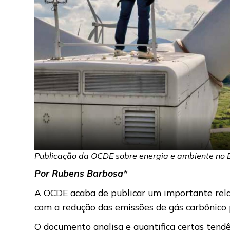
Publicação da OCDE sobre energia e ambiente no B
Por Rubens Barbosa*
A OCDE acaba de publicar um importante relat
com a redução das emissões de gás carbônico p
O documento analisa e quantifica certas ten