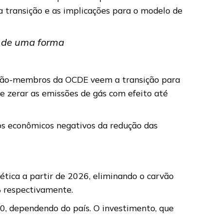
a transição e as implicações para o modelo de
o de uma forma
 não-membros da OCDE veem a transição para
 zerar as emissões de gás com efeito até
tos econômicos negativos da redução das
ética a partir de 2026, eliminando o carvão
% respectivamente.
0, dependendo do país. O investimento, que