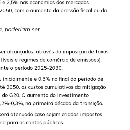
DE e 2,5% nas economias dos mercados
050, com o aumento da pressão fiscal ou da
a, poderiam ser
 ser alcançadas através da imposição de taxas
tíveis e regimes de comércio de emissões).
rante o período 2025-2030.
 inicialmente e 0,5% no final do período de
té 2050, os custos cumulativos da mitigação
s do G20. O aumento do investimento
0,2%-0,3%, na primeira década da transição.
 será atenuado caso sejam criados impostos
ca para as contas públicas.