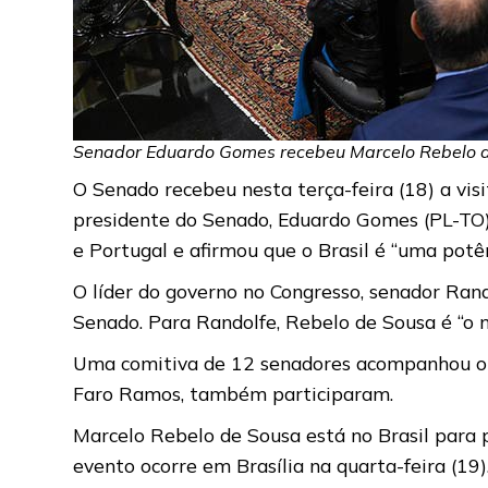
Senador Eduardo Gomes recebeu Marcelo Rebelo de
O Senado recebeu nesta terça-feira (18) a vis
presidente do Senado, Eduardo Gomes (PL-TO).
e Portugal e afirmou que o Brasil é “uma potên
O líder do governo no Congresso, senador Rand
Senado. Para Randolfe, Rebelo de Sousa é “o m
Uma comitiva de 12 senadores acompanhou o en
Faro Ramos, também participaram.
Marcelo Rebelo de Sousa está no Brasil para pa
evento ocorre em Brasília na quarta-feira (19)