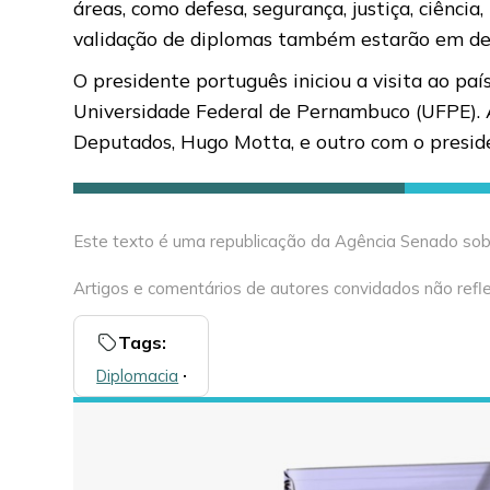
áreas, como defesa, segurança, justiça, ciênci
validação de diplomas também estarão em d
O presidente português iniciou a visita ao paí
Universidade Federal de Pernambuco (UFPE). 
Deputados, Hugo Motta, e outro com o preside
Este texto é uma republicação da Agência Senado sob 
Artigos e comentários de autores convidados não refle
Tags:
Diplomacia
🞌