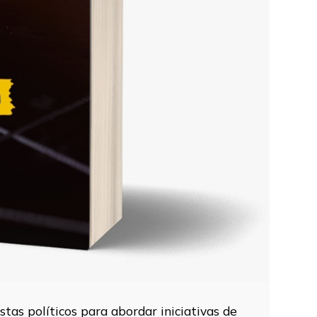
tas políticos para abordar iniciativas de