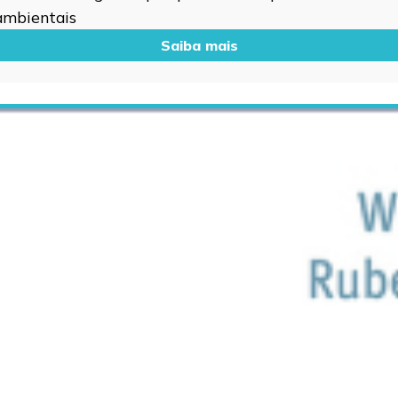
 ambientais
Saiba mais