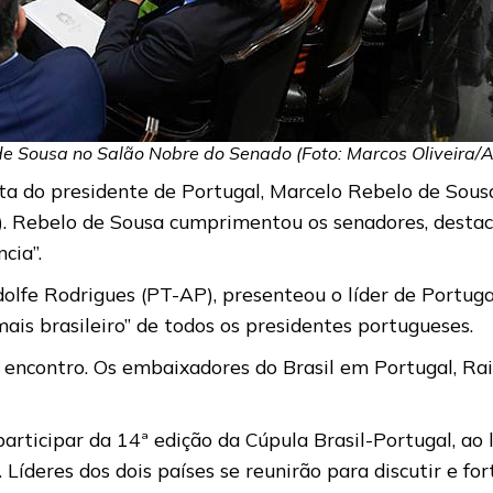
 Sousa no Salão Nobre do Senado (Foto: Marcos Oliveira/
ita do presidente de Portugal, Marcelo Rebelo de Sousa
 Rebelo de Sousa cumprimentou os senadores, destacou 
cia”.
olfe Rodrigues (PT-AP), presenteou o líder de Portuga
ais brasileiro” de todos os presidentes portugueses.
contro. Os embaixadores do Brasil em Portugal, Raimu
rticipar da 14ª edição da Cúpula Brasil-Portugal, ao l
. Líderes dos dois países se reunirão para discutir e fo