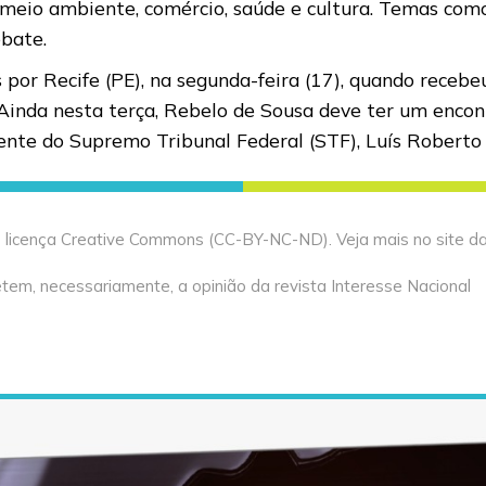
a, meio ambiente, comércio, saúde e cultura. Temas com
ebate.
s por Recife (PE), na segunda-feira (17), quando receb
Ainda nesta terça, Rebelo de Sousa deve ter um enco
nte do Supremo Tribunal Federal (STF), Luís Roberto 
licença Creative Commons (CC-BY-NC-ND). Veja mais no site da 
tem, necessariamente, a opinião da revista Interesse Nacional