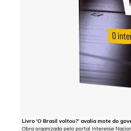
Livro ‘O Brasil voltou?’ avalia mote do go
Obra organizada pelo portal Interesse Naciona