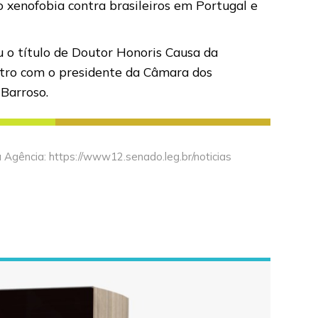
o xenofobia contra brasileiros em Portugal e
eu o título de Doutor Honoris Causa da
ntro com o presidente da Câmara dos
Barroso.
Agência: https://www12.senado.leg.br/noticias