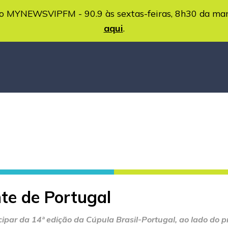
MYNEWSVIPFM - 90.9 às sextas-feiras, 8h30 da ma
aqui
.
te de Portugal
ipar da 14ª edição da Cúpula Brasil-Portugal, ao lado do pr