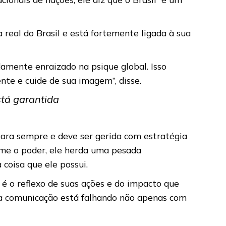
a real do Brasil e está fortemente ligada à sua
damente enraizado na psique global. Isso
nte e cuide de sua imagem”, disse.
stá garantida
para sempre e deve ser gerida com estratégia
sume o poder, ele herda uma pesada
a coisa que ele possui.
é o reflexo de suas ações e do impacto que
a comunicação está falhando não apenas com