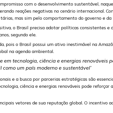
compromisso com o desenvolvimento sustentável, naqu
gerando reações negativas no cenário internacional. 
itárias, mas sim pelo comportamento do governo e da 
itiva, o Brasil precisa adotar políticas consistentes
anos, segundo ele.
da, pois o Brasil possui um ativo inestimável na Amazô
lobal na agenda ambiental.
 em tecnologia, ciência e energias renováveis p
l como um país moderno e sustentável’
onais e a busca por parcerias estratégicas são essencia
nologia, ciência e energias renováveis pode reforçar
incipais vetores de sua reputação global. O incentivo 