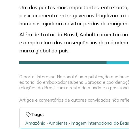
Um dos pontos mais importantes, entretanto, 
posicionamento entre governos fragilizam a c
humanos, ajudaria a evitar perdas de imagem.
Além de tratar do Brasil, Anholt comentou n
exemplo claro das consequências da má adminis
marca global do país.
O portal Interesse Nacional é uma publicação que bus
editorial do embaixador Rubens Barbosa e coordenação
relações do Brasil com o resto do mundo e o posiciona
Artigos e comentários de autores convidados não refle
Tags:
Amazônia
🞌
Ambiente
🞌
Imagem internacional do Brasi