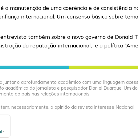
é a manutenção de uma coerência e de consistência na
onfiança internacional. Um consenso básico sobre tema
a entrevista também sobre o novo governo de Donald 
tração da reputação internacional, e a política “Ameri
ca juntar o aprofundamento acadêmico com uma linguagem acessív
 acadêmica do jornalista e pesquisador Daniel Buarque. Um dos
mento do país nas relações internacionais.
tem, necessariamente, a opinião da revista Interesse Nacional
l
🞌