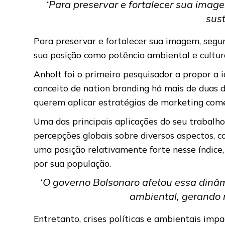
‘Para preservar e fortalecer sua image
sust
Para preservar e fortalecer sua imagem, segund
sua posição como potência ambiental e cultur
Anholt foi o primeiro pesquisador a propor a
conceito de nation branding há mais de duas 
querem aplicar estratégias de marketing come
Uma das principais aplicações do seu trabalh
percepções globais sobre diversos aspectos, c
uma posição relativamente forte nesse índice,
por sua população.
‘O governo Bolsonaro afetou essa dinâm
ambiental, gerando r
Entretanto, crises políticas e ambientais im