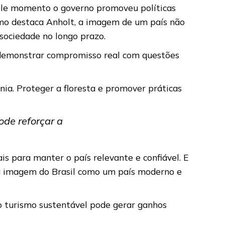
ele momento o governo promoveu políticas
Como destaca Anholt, a imagem de um país não
sociedade no longo prazo.
 e demonstrar compromisso real com questões
nia. Proteger a floresta e promover práticas
ode reforçar a
is para manter o país relevante e confiável. E
 a imagem do Brasil como um país moderno e
ao turismo sustentável pode gerar ganhos