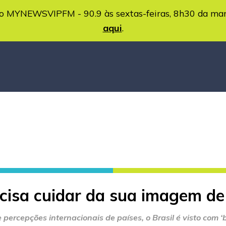
MYNEWSVIPFM - 90.9 às sextas-feiras, 8h30 da ma
aqui
.
ecisa cuidar da sua imagem de
 percepções internacionais de países, o Brasil é visto com