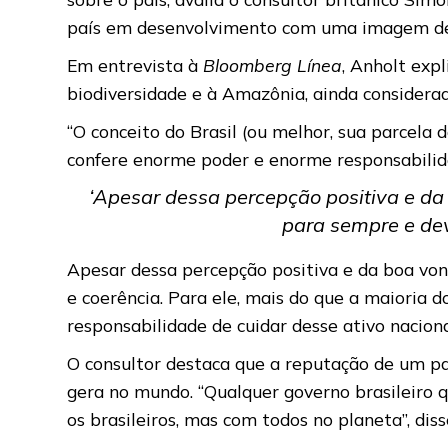
país em desenvolvimento com uma imagem de
Em entrevista à
Bloomberg Línea
, Anholt exp
biodiversidade e à Amazônia, ainda considera
“O conceito do Brasil (ou melhor, sua parcela
confere enorme poder e enorme responsabilida
‘Apesar dessa percepção positiva e da
para sempre e dev
Apesar dessa percepção positiva e da boa von
e coerência. Para ele, mais do que a maioria
responsabilidade de cuidar desse ativo naciona
O consultor destaca que a reputação de um pa
gera no mundo. “Qualquer governo brasileiro
os brasileiros, mas com todos no planeta”, diss