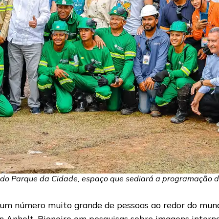
ras do Parque da Cidade, espaço que sediará a programação 
l, um número muito grande de pessoas ao redor do mund
on Anholt. Pioneiro em pesquisas sobre imagens interna