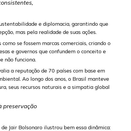
consistentes,
sustentabilidade e diplomacia, garantindo que
pção, mas pela realidade de suas ações.
s como se fossem marcas comerciais, criando o
resas e governos que confundem o conceito e
e não funciona.
avalia a reputação de 70 países com base em
mbiental. Ao longo dos anos, o Brasil manteve
ra, seus recursos naturais e a simpatia global
 à preservação
de Jair Bolsonaro ilustrou bem essa dinâmica: