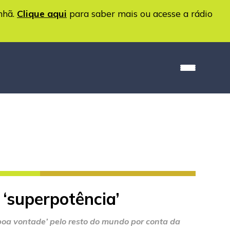
nhã.
Clique aqui
para saber mais ou acesse a rádio
 ‘superpotência’
 ‘boa vontade’ pelo resto do mundo por conta da