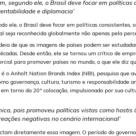
m, segundo ele, o Brasil deve focar em políticas 
entabilidade e diplomacia’
o ele, o Brasil deve focar em políticas consistentes, 
al seja reconhecida globalmente não apenas pela perce
 ideia de que as imagens de países podem ser estudada
décadas. Desde então, ele se tornou um crítico de emp
rcial para promover países no mundo, o que ele diz qu
o é o Anholt Nation Brands Index (NBI), pesquisa que 
omo governança, cultura, turismo e responsabilidade a
 em torno da 20ª colocação, impulsionado por sua cultu
ica, pois promoveu políticas vistas como hostis
eações negativas no cenário internacional’
pactam diretamente essa imagem. O período do governo 