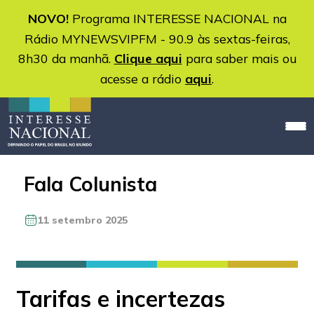
NOVO!
Programa INTERESSE NACIONAL na
Rádio MYNEWSVIPFM - 90.9 às sextas-feiras,
8h30 da manhã.
Clique aqui
para saber mais ou
acesse a rádio
aqui
.
Fala Colunista
11 setembro 2025
Tarifas e incertezas