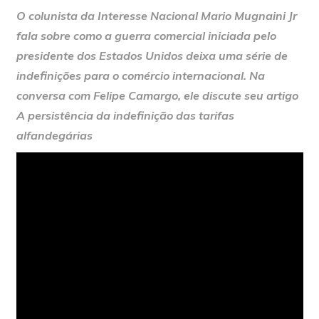
O colunista da Interesse Nacional Mario Mugnaini Jr
fala sobre como a guerra comercial iniciada pelo
presidente dos Estados Unidos deixa uma série de
indefinições para o comércio internacional. Na
conversa com Felipe Camargo, ele discute seu artigo
A persistência da indefinição das tarifas
alfandegárias