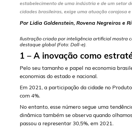
estabelecimento de uma indústria e de um setor d
cidades brasileiras, exige uma atuação corajosa e
Por Lidia Goldenstein, Rovena Negreiros e Ri
Ilustração criada por inteligência artificial most
destaque global (Foto: Dall-e).
1 –
A inovação como estrat
Pelo seu tamanho e papel na economia brasile
economias do estado e nacional.
Em 2021, a participação da cidade no Produto I
com 4%.
No entanto, esse número segue uma tendência
dinâmica também se observa quando olhamos a
passou a representar 30,5%, em 2021.