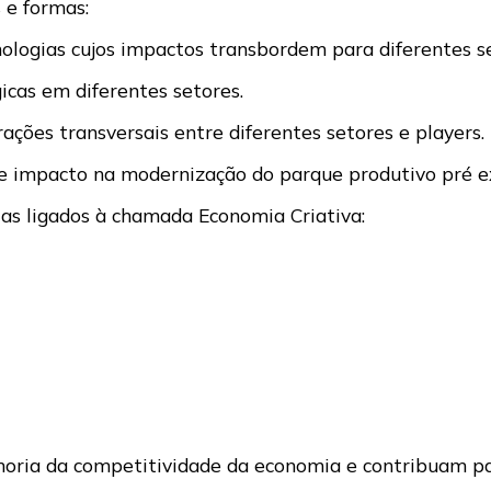
 e formas:
logias cujos impactos transbordem para diferentes se
icas em diferentes setores.
ões transversais entre diferentes setores e players.
e impacto na modernização do parque produtivo pré ex
ias ligados à chamada Economia Criativa:
horia da competitividade da economia e contribuam pa