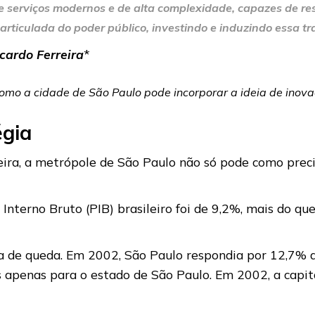
e serviços modernos e de alta complexidade, capazes de r
 articulada do poder público, investindo e induzindo essa 
cardo Ferreira
*
ra como a cidade de São Paulo pode incorporar a ideia de in
égia
ira, a metrópole de São Paulo não só pode como preci
nterno Bruto (PIB) brasileiro foi de 9,2%, mais do que
 de queda. Em 2002, São Paulo respondia por 12,7% do
penas para o estado de São Paulo. Em 2002, a capita