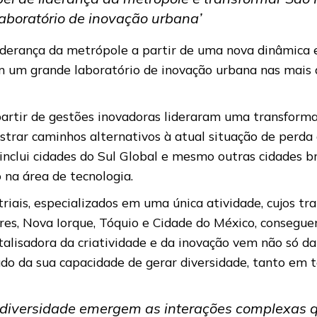
aboratório de inovação urbana’
liderança da metrópole a partir de uma nova dinâmica
 um grande laboratório de inovação urbana nas mais di
partir de gestões inovadoras lideraram uma transform
strar caminhos alternativos à atual situação de perd
inclui cidades do Sul Global e mesmo outras cidades br
 na área de tecnologia.
triais, especializados em uma única atividade, cujos 
dres, Nova Iorque, Tóquio e Cidade do México, consegu
talisadora da criatividade e da inovação vem não só d
do da sua capacidade de gerar diversidade, tanto em 
 diversidade emergem as interações complexas 