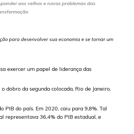
esponder aos velhos e novos problemas das
transformação
ovação para desenvolver sua economia e se tornar um
sa exercer um papel de liderança das
 o dobro da segunda colocada, Rio de Janeiro,
 PIB do país. Em 2020, caiu para 9,8%. Tal
l representava 36,4% do PIB estadual, e