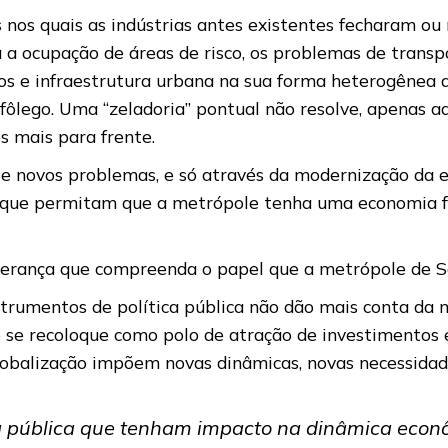
 nos quais as indústrias antes existentes fecharam ou
 a ocupação de áreas de risco, os problemas de transp
iços e infraestrutura urbana na sua forma heterogênea
fôlego. Uma “zeladoria” pontual não resolve, apenas a
s mais para frente.
os e novos problemas, e só através da modernização da
tos que permitam que a metrópole tenha uma economia 
derança que compreenda o papel que a metrópole de S
trumentos de política pública não dão mais conta da 
de se recoloque como polo de atração de investimento
globalização impõem novas dinâmicas, novas necessidad
ca pública que tenham impacto na dinâmica econô