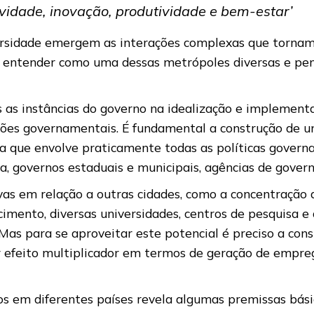
tividade, inovação, produtividade e bem-estar’
rsidade emergem as interações complexas que tornam as
e entender como uma dessas metrópoles diversas e pen
 instâncias do governo na idealização e implementação
ções governamentais. É fundamental a construção de 
da que envolve praticamente todas as políticas governa
, governos estaduais e municipais, agências de govern
as em relação a outras cidades, como a concentração
imento, diversas universidades, centros de pesquisa e
Mas para se aproveitar este potencial é preciso a co
r efeito multiplicador em termos de geração de emprego
os em diferentes países revela algumas premissas bás