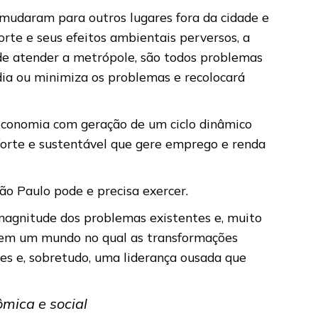
 mudaram para outros lugares fora da cidade e
orte e seus efeitos ambientais perversos, a
 de atender a metrópole, são todos problemas
dia ou minimiza os problemas e recolocará
 economia com geração de um ciclo dinâmico
forte e sustentável que gere emprego e renda
ão Paulo pode e precisa exercer.
magnitude dos problemas existentes e, muito
s em um mundo no qual as transformações
es e, sobretudo, uma liderança ousada que
mica e social