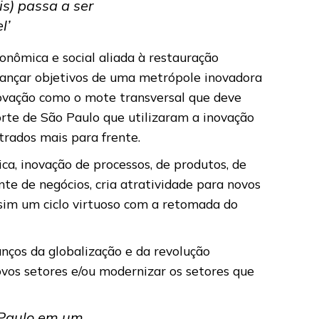
is) passa a ser
l’
onômica e social aliada à restauração
lcançar objetivos de uma metrópole inovadora
inovação como o mote transversal que deve
orte de São Paulo que utilizaram a inovação
rados mais para frente.
ca, inovação de processos, de produtos, de
te de negócios, cria atratividade para novos
ssim um ciclo virtuoso com a retomada do
nços da globalização e da revolução
ovos setores e/ou modernizar os setores que
o Paulo em um