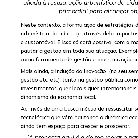
aliada à restauração urbanística da cid
primordial para alcançar ob
Neste contexto, a formulação de estratégias 
urbanística da cidade (e através dela impacto
e sustentável. E isso só será possível com a
pautar a gestão em toda sua atuação. Exemplo
como ferramenta de gestão e modernização im
Mais ainda, a indução da inovação (no seu sen
gestão etc, etc), tanto na gestão pública com
investimentos, quer locais quer internacionai
dinamismo da economia local.
Ao invés de uma busca inócua de ressuscitar s
tecnológica que vêm pautando a dinâmica econô
ainda tem espaço para crescer e prosperar.
‘A proposta aqui é a de recuperar o p