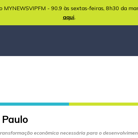
MYNEWSVIPFM - 90.9 às sextas-feiras, 8h30 da ma
aqui
.
o Paulo
 transformação econômica necessária para o desenvolvimen