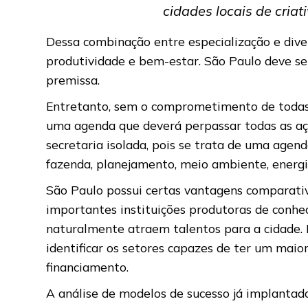
cidades locais de cria
Dessa combinação entre especialização e dive
produtividade e bem-estar. São Paulo deve s
premissa.
Entretanto, sem o comprometimento de todas as
uma agenda que deverá perpassar todas as a
secretaria isolada, pois se trata de uma agen
fazenda, planejamento, meio ambiente, energia
São Paulo possui certas vantagens comparativ
importantes instituições produtoras de conhec
naturalmente atraem talentos para a cidade. 
identificar os setores capazes de ter um maio
financiamento.
A análise de modelos de sucesso já implantad