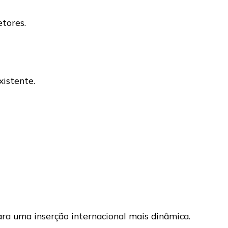
tores.
istente.
ra uma inserção internacional mais dinâmica.