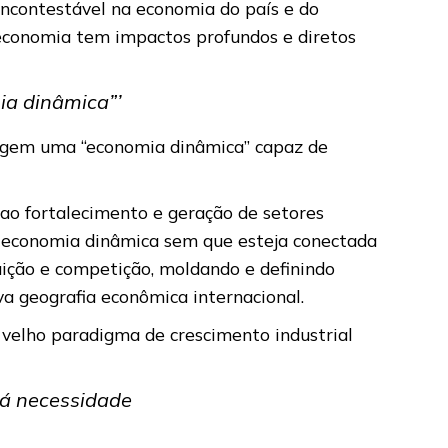
ncontestável na economia do país e do
 economia tem impactos profundos e diretos
ia dinâmica”’
xigem uma “economia dinâmica” capaz de
ao fortalecimento e geração de setores
a economia dinâmica sem que esteja conectada
uição e competição, moldando e definindo
a geografia econômica internacional.
velho paradigma de crescimento industrial
rá necessidade