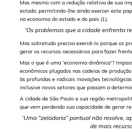
Mas mesmo com a redução relativa de sua imp
estado, permitindo-lhe ainda exercer este pa
na economia do estado e do país (1).
‘Os problemas que a cidade enfrenta r
Mas sobretudo precisa exercê-lo porque os p
gerar os recursos necessários para fazer fren
Mas o que é uma “economia dinâmica”? Impossí
econômicos plugados nas cadeias de produção
às profundas e radicais inovações tecnológic
inclusive novos setores que passam a determi
A cidade de São Paulo e sua região metropol
que vem perdendo sua capacidade de gerar r
‘Uma “zeladoria” pontual não resolve, 
de mais recurso