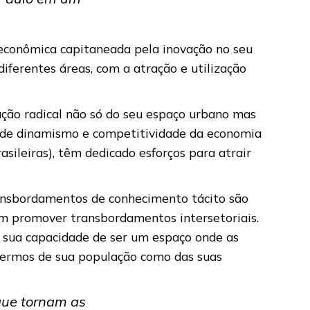
 econômica capitaneada pela inovação no seu
ferentes áreas, com a atração e utilização
ação radical não só do seu espaço urbano mas
a de dinamismo e competitividade da economia
asileiras), têm dedicado esforços para atrair
transbordamentos de conhecimento tácito são
em promover transbordamentos intersetoriais.
a sua capacidade de ser um espaço onde as
termos de sua população como das suas
que tornam as