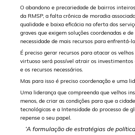
O abandono e precariedade de bairros inteiros
da RMSP, a falta crônica de moradia associada
qualidade e baixa eficácia na oferta dos serv
graves que exigem soluções coordenadas e de 
necessidade de mais recursos para enfrentá-lo
É preciso gerar recursos para atacar os velh
virtuoso será possível atrair os investimen
e os recursos necessários.
Mas para isso é preciso coordenação e uma li
Uma liderança que compreenda que velhos ins
menos, de criar as condições para que a cida
tecnológicas e a Intensidade do processo de 
repense o seu papel.
‘A formulação de estratégias de políti