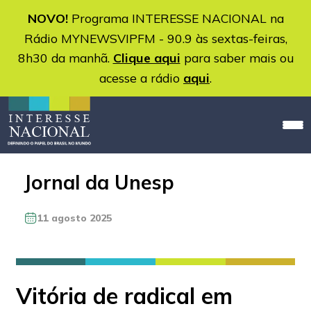
NOVO!
Programa INTERESSE NACIONAL na
Rádio MYNEWSVIPFM - 90.9 às sextas-feiras,
8h30 da manhã.
Clique aqui
para saber mais ou
acesse a rádio
aqui
.
Jornal da Unesp
11 agosto 2025
Vitória de radical em