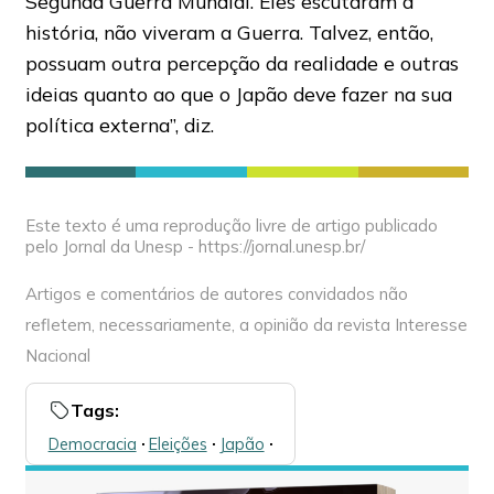
Segunda Guerra Mundial. Eles escutaram a
história, não viveram a Guerra. Talvez, então,
possuam outra percepção da realidade e outras
ideias quanto ao que o Japão deve fazer na sua
política externa”, diz.
Este texto é uma reprodução livre de artigo publicado
pelo Jornal da Unesp - https://jornal.unesp.br/
Artigos e comentários de autores convidados não
refletem, necessariamente, a opinião da revista Interesse
Nacional
Tags:
Democracia
🞌
Eleições
🞌
Japão
🞌