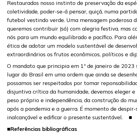
Restaurados nosso instinto de preservação da espéc
coletividade, poder-se-á pensar, quiçá, numa partid
futebol vestindo verde. Uma mensagem poderosa d
queremos contribuir (só) com alegria festiva, mas 
nós para um mundo equilibrado e pacífico. Para al
ética de adotar um modelo sustentável de desenvo
extraordinários os frutos econômicos, políticos e di
O mandato que principia em 1º de janeiro de 2023 s
lugar do Brasil em uma ordem que ainda se desenha
possamos ser respeitados por tomar reponsabilida
disjuntiva crítica da humanidade, devemos eleger e 
peso próprio e independência, da construção do mu
após a pandemia e a guerra. É momento de despir-s
inalcançável e edificar o presente sustentável. ■
■
Referências
bibliográficas