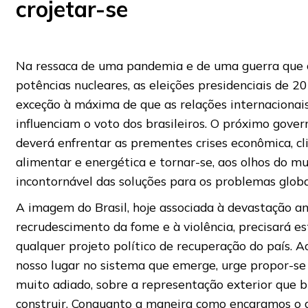
crojetar-se
.
Na ressaca de uma pandemia e de uma guerra que
potências nucleares, as eleições presidenciais de 2
exceção à máxima de que as relações internacionai
influenciam o voto dos brasileiros. O próximo governo
deverá enfrentar as prementes crises econômica, cl
alimentar e energética e tornar-se, aos olhos do m
incontornável das soluções para os problemas globa
A imagem do Brasil, hoje associada à devastação a
recrudescimento da fome e à violência, precisará es
qualquer projeto político de recuperação do país. A
nosso lugar no sistema que emerge, urge propor-se
muito adiado, sobre a representação exterior que 
construir. Conquanto a maneira como encaramos o 