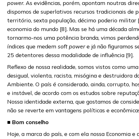
power
. As evidências, porém, apontam noutras dire
dispomos de superlativos recursos tradicionais de p
território, sexta população, décimo poderio militar 
economia do mundo [8]. Mas se há uma década al
tornarmo-nos uma potência branda, vimos perdend
índices que medem
soft power
e já não figuramos s
25 detentores dessa modalidade de influência [9].
Reflexo de nossa realidade, somos vistos como uma
desigual, violenta, racista, misógina e destruidora 
Ambiente. O país é considerado, ainda, corrupto, hos
e instável, de acordo com os estudos sobre reputaçã
Nossa identidade externa, que gostamos de conside
não se reverte em vantagens políticas e econômicas
■
Bom conselho
Hoje, a marca do país, e com ela nossa Economia e a