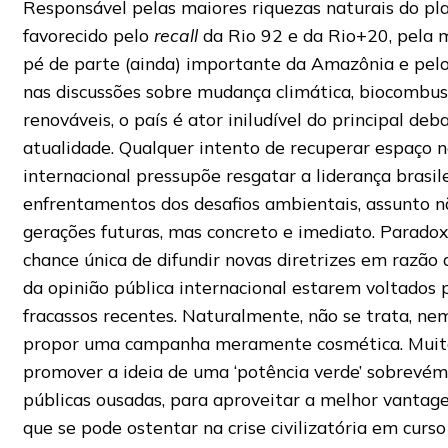
Responsável pelas maiores riquezas naturais do pl
favorecido pelo
recall
da Rio 92 e da Rio+20, pela
pé de parte (ainda) importante da Amazônia e pel
nas discussões sobre mudança climática, biocombust
renováveis, o país é ator iniludível do principal deb
atualidade. Qualquer intento de recuperar espaço 
internacional pressupõe resgatar a liderança brasil
enfrentamentos dos desafios ambientais, assunto n
gerações futuras, mas concreto e imediato. Parado
chance única de difundir novas diretrizes em razão 
da opinião pública internacional estarem voltados 
fracassos recentes. Naturalmente, não se trata, nem
propor uma campanha meramente cosmética. Muito 
promover a ideia de uma ‘potência verde’ sobrevém 
públicas ousadas, para aproveitar a melhor vanta
que se pode ostentar na crise civilizatória em curs