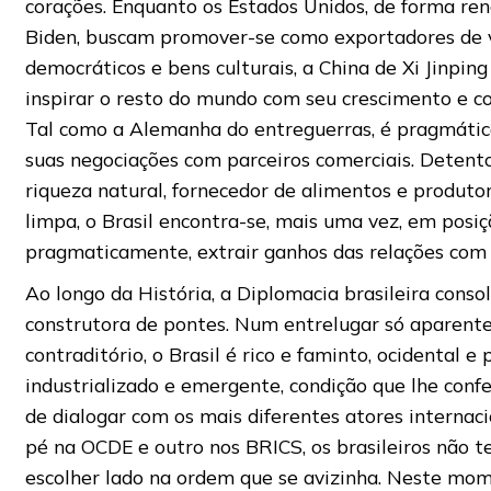
corações. Enquanto os Estados Unidos, de forma re
Biden, buscam promover-se como exportadores de 
democráticos e bens culturais, a China de Xi Jinping
inspirar o resto do mundo com seu crescimento e coe
Tal como a Alemanha do entreguerras, é pragmática
suas negociações com parceiros comerciais. Detent
riqueza natural, fornecedor de alimentos e produto
limpa, o Brasil encontra-se, mais uma vez, em posiç
pragmaticamente, extrair ganhos das relações com
Ao longo da História, a Diplomacia brasileira cons
construtora de pontes. Num entrelugar só aparen
contraditório, o Brasil é rico e faminto, ocidental e p
industrializado e emergente, condição que lhe confe
de dialogar com os mais diferentes atores internac
pé na OCDE e outro nos BRICS, os brasileiros não 
escolher lado na ordem que se avizinha. Neste mo