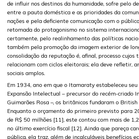
de influir nos destinos da humanidade, sofre pelo 
entre a pauta doméstica e as prioridades da comun
nações e pela deficiente comunicação com o público
retomada do protagonismo no sistema internaciona
certamente, pelo realinhamento das políticas naci
também pela promoção da imagem exterior de long
consolidação da reputação é, afinal, processo cujos
relacionam com ciclos eleitorais; ela deve refletir, 
sociais amplos.
Em 1934, ano em que o Itamaraty estabeleceu seu 
Expansão Intelectual – precursor do recém-criado I
Guimarães Rosa –, os britânicos fundaram o British 
Enquanto o orçamento do primeiro previsto para 
de R$ 50 milhões [11], este contou com mais de 1,2 
no último exercício fiscal [12]. Ainda que pareça ca
pública, ela traz, além de incalculáveis benefícios e