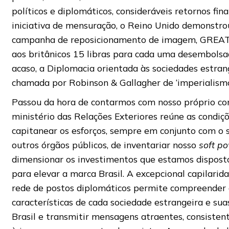
políticos e diplomáticos, consideráveis retornos fin
iniciativa de mensuração, o Reino Unido demonstro
campanha de reposicionamento de imagem, GREAT B
aos britânicos 15 libras para cada uma desembolsa
acaso, a Diplomacia orientada às sociedades estrang
chamada por Robinson & Gallagher de ‘imperialismo
Passou da hora de contarmos com nosso próprio co
ministério das Relações Exteriores reúne as condiç
capitanear os esforços, sempre em conjunto com o s
outros órgãos públicos, de inventariar nosso
soft p
dimensionar os investimentos que estamos dispost
para elevar a marca Brasil. A excepcional capilarid
rede de postos diplomáticos permite compreender 
características de cada sociedade estrangeira e su
Brasil e transmitir mensagens atraentes, consisten