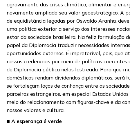
agravamento das crises climática, alimentar e energ
novamente ampliado seu valor geoestratégico. A par
de equidistância legadas por Oswaldo Aranha, dev
uma política exterior a serviço dos interesses naci
estar da sociedade brasileira. Na feliz formulação de
papel da Diplomacia traduzir necessidades interna
oportunidades externas. É impreterível, pois, que a
nossas credenciais por meio de políticas coerentes
de Diplomacia pública nelas lastreada. Para que m
domésticas rendam dividendos diplomáticos, será 
se fortaleçam laços de confiança entre as sociedade
parceiros estrangeiros, em especial Estados Unidos 
meio do relacionamento com figuras-chave e da co
nossos valores e cultura.
■
A esperança é verde