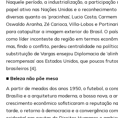
Naquele período, a industrialização, a participação 
papel ativo nas Nações Unidas e o reconhecimento 
diversas quanto os ‘pracinhas’, Lucio Costa, Carmem
Oswaldo Aranha, Zé Carioca, Villa-Lobos e Portinar
para catapultar a imagem exterior do Brasil. O país
como líder inconteste da região em termos econômic
mas, findo o conflito, perdeu centralidade na polític
substituição de Vargas ensejou Diplomacia de ‘ali
recompensas’ aos Estados Unidos, que poucos fruto
brasileiros [4].
■
Beleza não põe mesa
A partir de meados dos anos 1950, o futebol, a con
Brasília e a arquitetura moderna, a bossa nova, a ar
crescimento econômico sofisticaram a reputação na
tarde, o retorno à democracia e a convergência com
ocidental nas pautas de Direitos Humanos e ambient