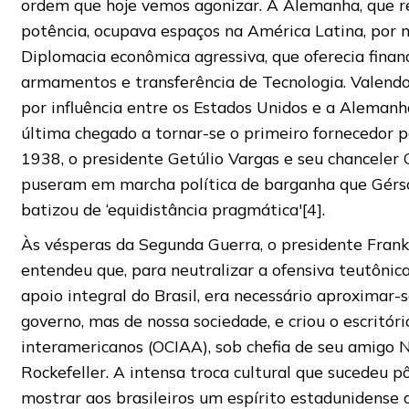
ordem que hoje vemos agonizar. A Alemanha, que r
potência, ocupava espaços na América Latina, por 
Diplomacia econômica agressiva, que oferecia finan
armamentos e transferência de Tecnologia. Valendo
por influência entre os Estados Unidos e a Alemanh
última chegado a tornar-se o primeiro fornecedor p
1938, o presidente Getúlio Vargas e seu chanceler
puseram em marcha política de barganha que Gér
batizou de ‘equidistância pragmática'[4].
Às vésperas da Segunda Guerra, o presidente Frankl
entendeu que, para neutralizar a ofensiva teutônic
apoio integral do Brasil, era necessário aproximar-
governo, mas de nossa sociedade, e criou o escritór
interamericanos (OCIAA), sob chefia de seu amigo 
Rockefeller. A intensa troca cultural que sucedeu p
mostrar aos brasileiros um espírito estadunidense 