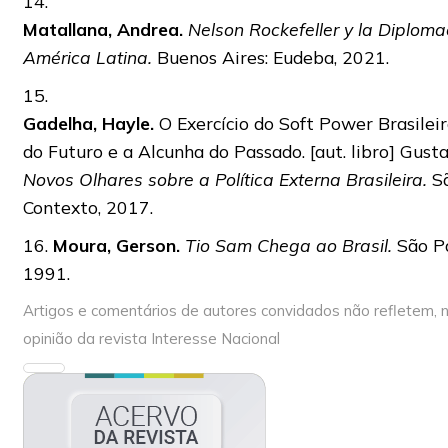
14.
Matallana, Andrea.
Nelson Rockefeller y la Diploma
América Latina.
Buenos Aires: Eudeba, 2021.
15.
Gadelha, Hayle.
O Exercício do Soft Power Brasilei
do Futuro e a Alcunha do Passado. [aut. libro] Gus
Novos Olhares sobre a Política Externa Brasileira.
S
Contexto, 2017.
16.
Moura, Gerson.
Tio Sam Chega ao Brasil.
São Pa
1991.
Artigos e comentários de autores convidados não refletem, 
opinião da revista Interesse Nacional