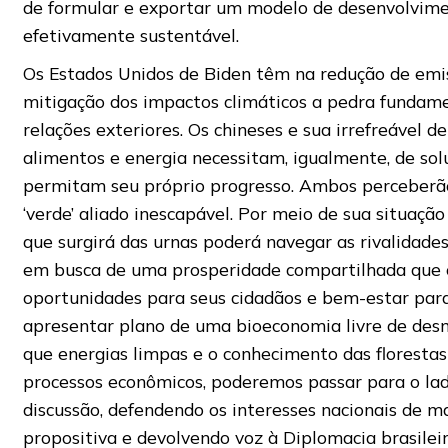
de formular e exportar um modelo de desenvolvim
efetivamente sustentável.
Os Estados Unidos de Biden têm na redução de emi
mitigação dos impactos climáticos a pedra fundame
relações exteriores. Os chineses e sua irrefreável 
alimentos e energia necessitam, igualmente, de sol
permitam seu próprio progresso. Ambos perceberã
‘verde’ aliado inescapável. Por meio de sua situação 
que surgirá das urnas poderá navegar as rivalidades
em busca de uma prosperidade compartilhada que 
oportunidades para seus cidadãos e bem-estar para
apresentar plano de uma bioeconomia livre de d
que energias limpas e o conhecimento das florestas
processos econômicos, poderemos passar para o lad
discussão, defendendo os interesses nacionais de m
propositiva e devolvendo voz à Diplomacia brasileir