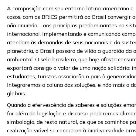
A composição com seu entorno latino-americano e,
casos, com os BRICS permitirá ao Brasil convergir 
não anuindo – aos princípios predominantes no sis
internacional. Implementando e comunicando comp
atendam às demandas de seus nacionais e da suste
planetária, o Brasil passará de vilão a guardião da
ambiental. O selo brasileiro, que hoje afasta consum
exportará consigo o valor de uma nação solidária; in
estudantes, turistas associarão o país à generosida
Integraremos a coluna das soluções, e não mais a 
globais.
Quando a efervescência de saberes e soluções eman
for além de legislação e discurso, poderemos alimen
simbologia, de resto natural, de que os caminhos p
civilização viável se conectam à biodiversidade brasi