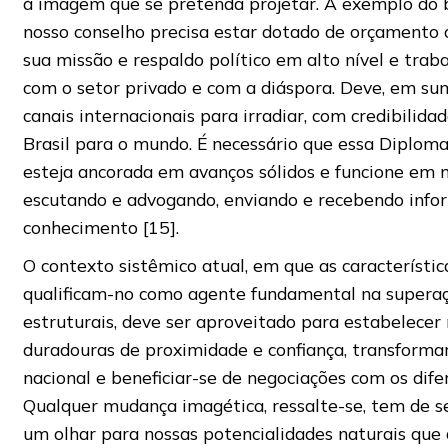
à imagem que se pretenda projetar. A exemplo do b
nosso conselho precisa estar dotado de orçamento
sua missão e respaldo político em alto nível e trab
com o setor privado e com a diáspora. Deve, em sum
canais internacionais para irradiar, com credibilidad
Brasil para o mundo. É necessário que essa Diploma
esteja ancorada em avanços sólidos e funcione em 
escutando e advogando, enviando e recebendo infor
conhecimento [15].
O contexto sistêmico atual, em que as característic
qualificam-no como agente fundamental na superaç
estruturais, deve ser aproveitado para estabelecer 
duradouras de proximidade e confiança, transforma
nacional e beneficiar-se de negociações com os dife
Qualquer mudança imagética, ressalte-se, tem de s
um olhar para nossas potencialidades naturais que