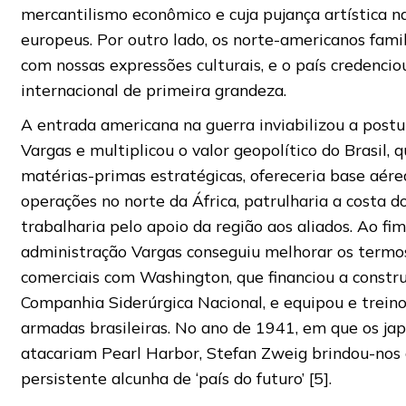
mercantilismo econômico e cuja pujança artística n
europeus. Por outro lado, os norte-americanos fami
com nossas expressões culturais, e o país credenci
internacional de primeira grandeza.
A entrada americana na guerra inviabilizou a post
Vargas e multiplicou o valor geopolítico do Brasil, q
matérias-primas estratégicas, ofereceria base aérea
operações no norte da África, patrulharia a costa do
trabalharia pelo apoio da região aos aliados. Ao fim
administração Vargas conseguiu melhorar os termos
comerciais com Washington, que financiou a constr
Companhia Siderúrgica Nacional, e equipou e treino
armadas brasileiras. No ano de 1941, em que os ja
atacariam Pearl Harbor, Stefan Zweig brindou-nos
persistente alcunha de ‘país do futuro’ [5].