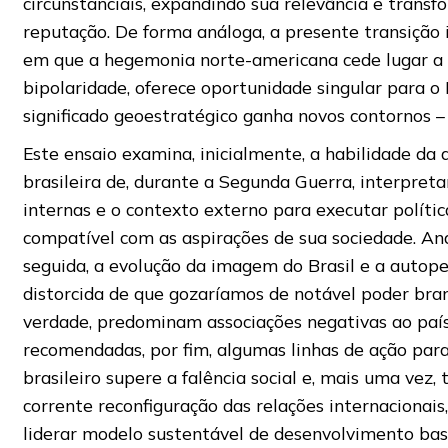
circunstanciais, expandindo sua relevância e trans
reputação. De forma análoga, a presente transição i
em que a hegemonia norte-americana cede lugar 
bipolaridade, oferece oportunidade singular para o B
significado geoestratégico ganha novos contornos – 
Este ensaio examina, inicialmente, a habilidade da 
brasileira de, durante a Segunda Guerra, interpreta
internas e o contexto externo para executar polític
compatível com as aspirações de sua sociedade. An
seguida, a evolução da imagem do Brasil e a autop
distorcida de que gozaríamos de notável poder bra
verdade, predominam associações negativas ao país
recomendadas, por fim, algumas linhas de ação par
brasileiro supere a falência social e, mais uma vez, 
corrente reconfiguração das relações internacionais
liderar modelo sustentável de desenvolvimento ba