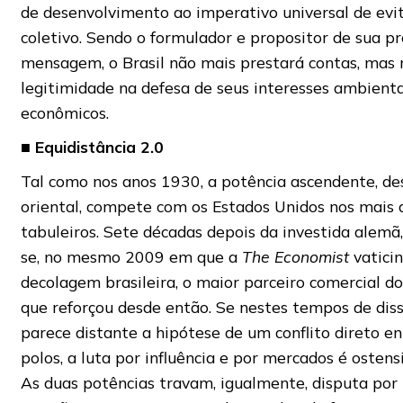
de desenvolvimento ao imperativo universal de evita
coletivo. Sendo o formulador e propositor de sua pr
mensagem, o Brasil não mais prestará contas, mas 
legitimidade na defesa de seus interesses ambientai
econômicos.
■
Equidistância 2.0
Tal como nos anos 1930, a potência ascendente, des
oriental, compete com os Estados Unidos nos mais 
tabuleiros. Sete décadas depois da investida alemã,
se, no mesmo 2009 em que a
The Economist
vatici
decolagem brasileira, o maior parceiro comercial do
que reforçou desde então. Se nestes tempos de dis
parece distante a hipótese de um conflito direto en
polos, a luta por influência e por mercados é ostensi
As duas potências travam, igualmente, disputa por