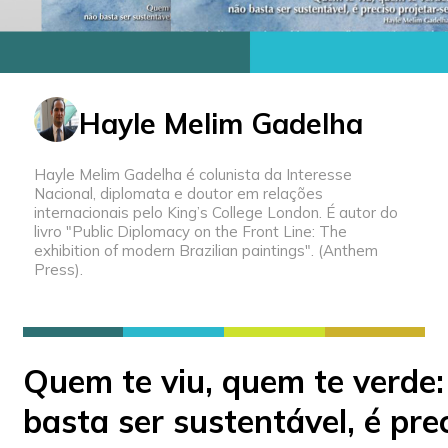
Hayle Melim Gadelha
Hayle Melim Gadelha é colunista da Interesse
Nacional, diplomata e doutor em relações
internacionais pelo King’s College London. É autor do
livro "Public Diplomacy on the Front Line: The
exhibition of modern Brazilian paintings". (Anthem
Press).
Quem te viu, quem te verde:
basta ser sustentável, é pre