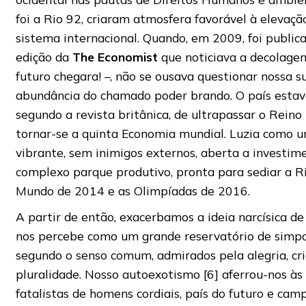
foi a Rio 92, criaram atmosfera favorável à elevaçã
sistema internacional. Quando, em 2009, foi publica
edição da
The Economist
que noticiava a decolagem
futuro chegara! –, não se ousava questionar nossa s
abundância do chamado poder brando. O país estav
segundo a revista britânica, de ultrapassar o Reino
tornar-se a quinta Economia mundial. Luzia como 
vibrante, sem inimigos externos, aberta a investim
complexo parque produtivo, pronta para sediar a R
Mundo de 2014 e as Olimpíadas de 2016.
A partir de então, exacerbamos a ideia narcísica d
nos percebe como um grande reservatório de simpa
segundo o senso comum, admirados pela alegria, cri
pluralidade. Nosso autoexotismo [6] aferrou-nos às
fatalistas de homens cordiais, país do futuro e ca