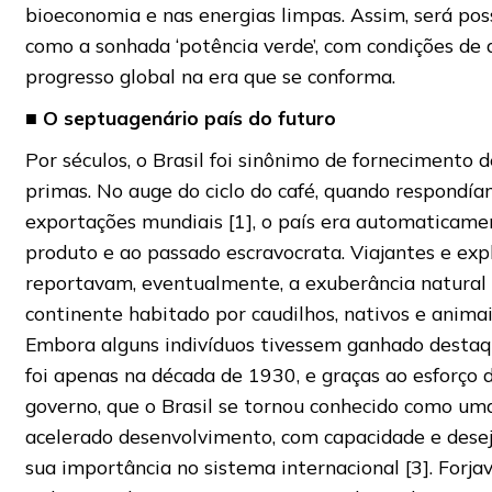
bioeconomia e nas energias limpas. Assim, será poss
como a sonhada ‘potência verde’, com condições de 
progresso global na era que se conforma.
■
O septuagenário país do futuro
Por séculos, o Brasil foi sinônimo de fornecimento 
primas. No auge do ciclo do café, quando respondí
exportações mundiais [1], o país era automaticame
produto e ao passado escravocrata. Viajantes e exp
reportavam, eventualmente, a exuberância natura
continente habitado por caudilhos, nativos e animai
Embora alguns indivíduos tivessem ganhado destaqu
foi apenas na década de 1930, e graças ao esforço 
governo, que o Brasil se tornou conhecido como u
acelerado desenvolvimento, com capacidade e dese
sua importância no sistema internacional [3]. Forjav