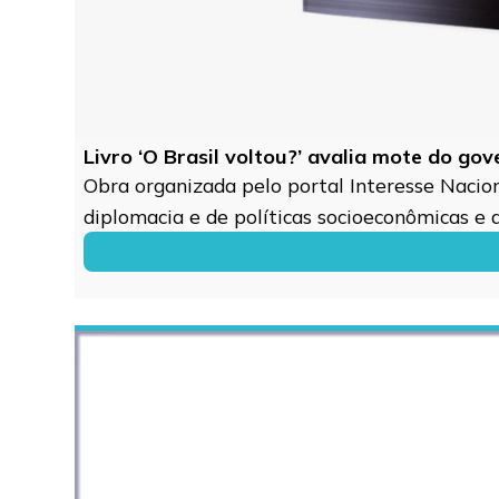
Livro ‘O Brasil voltou?’ avalia mote do go
Obra organizada pelo portal Interesse Naciona
diplomacia e de políticas socioeconômicas e