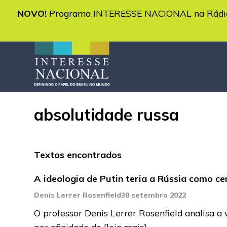
NOVO!
Programa INTERESSE NACIONAL na Rádio 
absolutidade russa
Textos encontrados
A ideologia de Putin teria a Rússia como cen
Denis Lerrer Rosenfield
30 setembro 2022
O professor Denis Lerrer Rosenfield analisa a
por afinidade de
[leia mais]