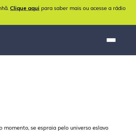
nhã.
Clique aqui
para saber mais ou acesse a rádio
no momento, se espraia pelo universo eslavo