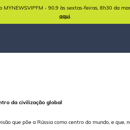
MYNEWSVIPFM - 90.9 às sextas-feiras, 8h30 da ma
aqui
.
tro da civilização global
 visão que põe a Rússia como centro do mundo, e que, 