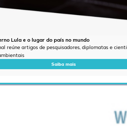
verno Lula e o lugar do país no mundo
l reúne artigos de pesquisadores, diplomatas e cientis
 ambientais
Saiba mais