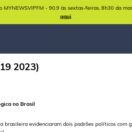
MYNEWSVIPFM - 90.9 às sextas-feiras, 8h30 da ma
aqui
.
019 2023)
gica no Brasil
a brasileira evidenciaram dois padrões políticos com g
s]