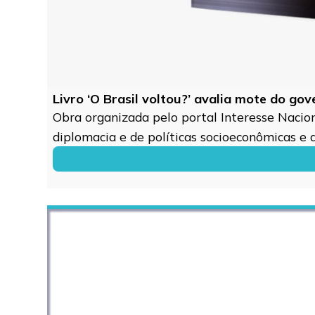
Livro ‘O Brasil voltou?’ avalia mote do go
Obra organizada pelo portal Interesse Naciona
diplomacia e de políticas socioeconômicas e