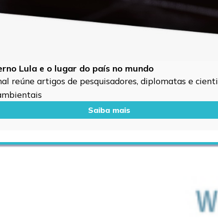
verno Lula e o lugar do país no mundo
l reúne artigos de pesquisadores, diplomatas e cientis
 ambientais
Saiba mais