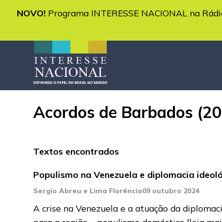
NOVO!
Programa INTERESSE NACIONAL na Rádio 
Acordos de Barbados (2
Textos encontrados
Populismo na Venezuela e diplomacia ideoló
Sergio Abreu e Lima Florêncio
09 outubro 2024
A crise na Venezuela e a atuação da diplomaci
para a região – populismo doméstico
[leia mai