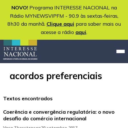
NOVO!
Programa INTERESSE NACIONAL na
Rádio MYNEWSVIPFM - 90.9 às sextas-feiras,
8h30 da manhã.
Clique aqui
para saber mais ou
acesse a rádio
aqui
.
acordos preferenciais
Textos encontrados
Coerência e convergência regulatória: o novo
desafio do comércio internacional
Vera Thorstensen
20 setembro 2017