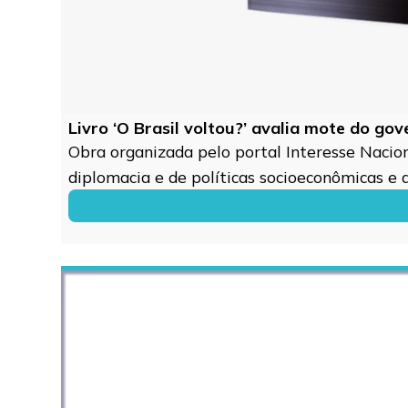
Livro ‘O Brasil voltou?’ avalia mote do go
Obra organizada pelo portal Interesse Naciona
diplomacia e de políticas socioeconômicas e