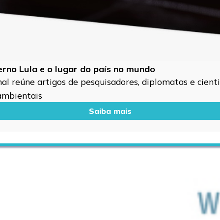
verno Lula e o lugar do país no mundo
l reúne artigos de pesquisadores, diplomatas e cientis
 ambientais
Saiba mais