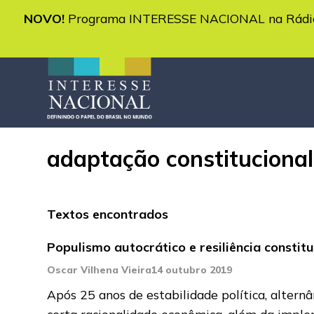
NOVO!
Programa INTERESSE NACIONAL na Rádio 
adaptação constitucional
Textos encontrados
Populismo autocrático e resiliência constitu
Oscar Vilhena Vieira
14 outubro 2019
Após 25 anos de estabilidade política, alternâ
certa racionalidade econômica, além da imp