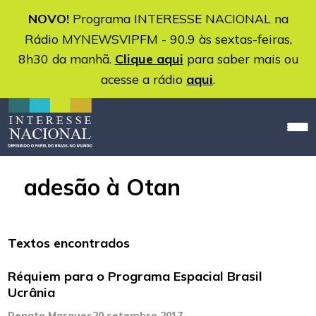
NOVO!
Programa INTERESSE NACIONAL na
Rádio MYNEWSVIPFM - 90.9 às sextas-feiras,
8h30 da manhã.
Clique aqui
para saber mais ou
acesse a rádio
aqui
.
adesão à Otan
Textos encontrados
Réquiem para o Programa Espacial Brasil
Ucrânia
Renato Marques
20 setembro 2017