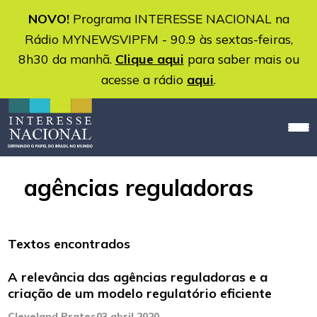
NOVO!
Programa INTERESSE NACIONAL na
Rádio MYNEWSVIPFM - 90.9 às sextas-feiras,
8h30 da manhã.
Clique aqui
para saber mais ou
acesse a rádio
aqui
.
agências reguladoras
Textos encontrados
A relevância das agências reguladoras e a
criação de um modelo regulatório eficiente
Cleveland Prates
03 abril 2020