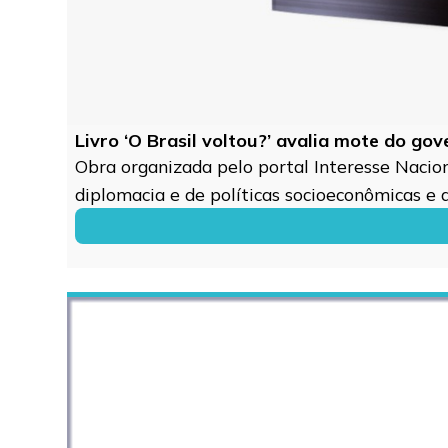
Livro ‘O Brasil voltou?’ avalia mote do go
Obra organizada pelo portal Interesse Naciona
diplomacia e de políticas socioeconômicas e