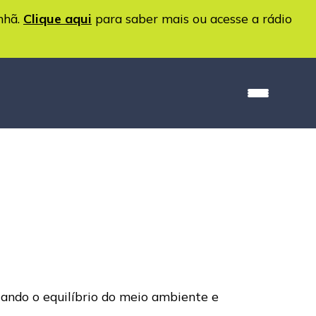
nhã.
Clique aqui
para saber mais ou acesse a rádio
tando o equilíbrio do meio ambiente e