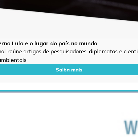
verno Lula e o lugar do país no mundo
l reúne artigos de pesquisadores, diplomatas e cientis
 ambientais
Saiba mais