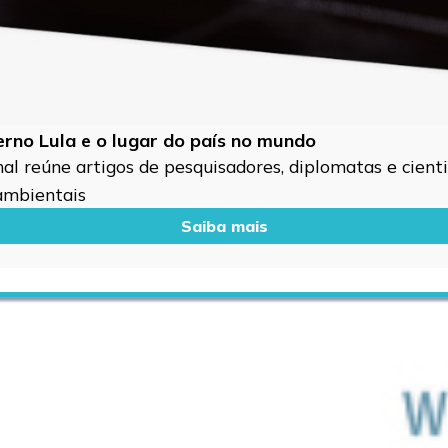
verno Lula e o lugar do país no mundo
l reúne artigos de pesquisadores, diplomatas e cientis
 ambientais
Saiba mais