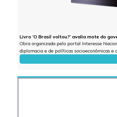
Livro ‘O Brasil voltou?’ avalia mote do go
Obra organizada pelo portal Interesse Naciona
diplomacia e de políticas socioeconômicas e