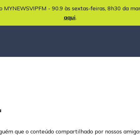
MYNEWSVIPFM - 90.9 às sextas-feiras, 8h30 da ma
aqui
.
a
nguém que o conteúdo compartilhado por nossos amigos 