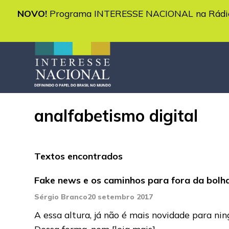
NOVO!
Programa INTERESSE NACIONAL na Rádio 
analfabetismo digital
Textos encontrados
Fake news e os caminhos para fora da bolh
Sérgio Branco
20 setembro 2017
A essa altura, já não é mais novidade para ni
Dessa forma, nem
[leia mais]