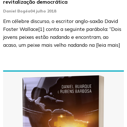
revitalização democrática
Daniel Bogéa
04 julho 2018
Em célebre discurso, o escritor anglo-saxão David
Foster Wallace[1] conta a seguinte parábola: “Dois
jovens peixes estão nadando e encontram, ao
acaso, um peixe mais velho nadando na
[leia mais]