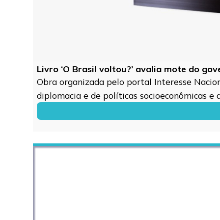
Livro ‘O Brasil voltou?’ avalia mote do go
Obra organizada pelo portal Interesse Naciona
diplomacia e de políticas socioeconômicas e