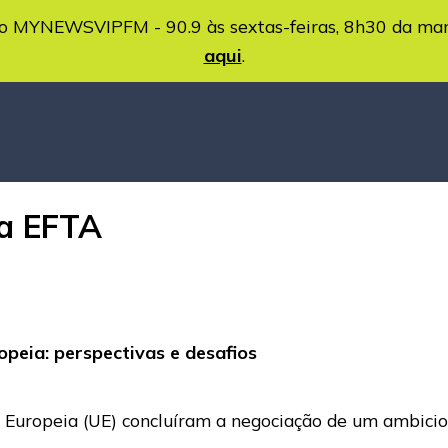
MYNEWSVIPFM - 90.9 às sextas-feiras, 8h30 da ma
aqui
.
da EFTA
peia: perspectivas e desafios
 Europeia (UE) concluíram a negociação de um ambicios