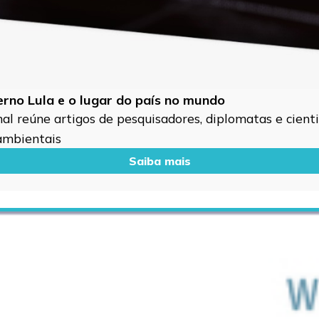
verno Lula e o lugar do país no mundo
l reúne artigos de pesquisadores, diplomatas e cientis
 ambientais
Saiba mais