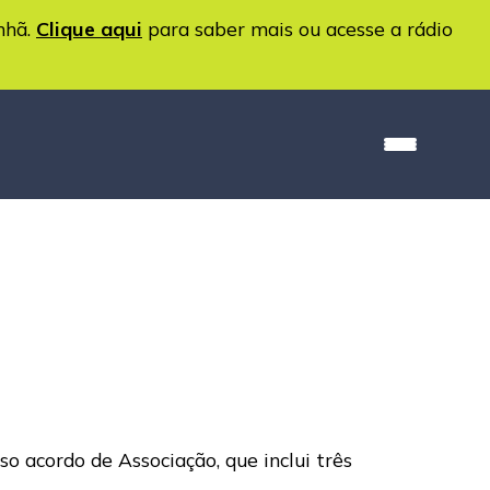
nhã.
Clique aqui
para saber mais ou acesse a rádio
o acordo de Associação, que inclui três