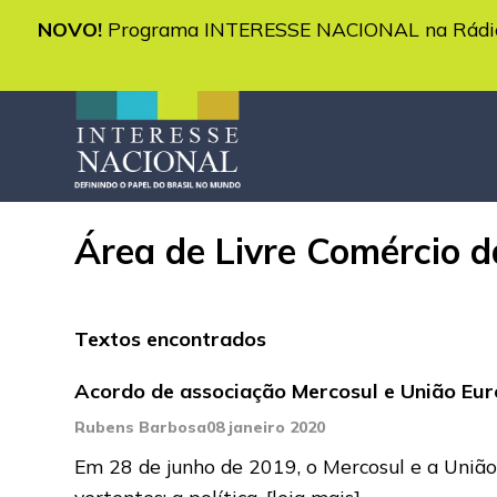
NOVO!
Programa INTERESSE NACIONAL na Rádio 
Área de Livre Comércio 
Textos encontrados
Acordo de associação Mercosul e União Euro
Rubens Barbosa
08 janeiro 2020
Em 28 de junho de 2019, o Mercosul e a União
vertentes: a política,
[leia mais]