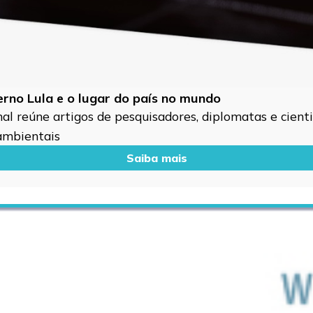
verno Lula e o lugar do país no mundo
l reúne artigos de pesquisadores, diplomatas e cientis
 ambientais
Saiba mais