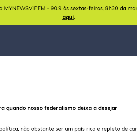
MYNEWSVIPFM - 90.9 às sextas-feiras, 8h30 da ma
aqui
.
ara quando nosso federalismo deixa a desejar
política, não obstante ser um país rico e repleto de c