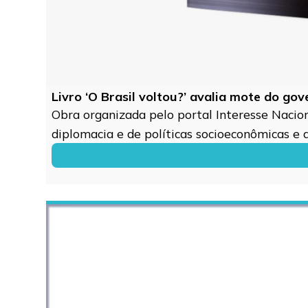
Livro ‘O Brasil voltou?’ avalia mote do go
Obra organizada pelo portal Interesse Naciona
diplomacia e de políticas socioeconômicas e