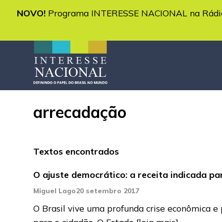
NOVO!
Programa INTERESSE NACIONAL na Rádio 
arrecadação
Textos encontrados
O ajuste democrático: a receita indicada p
Miguel Lago
20 setembro 2017
O Brasil vive uma profunda crise econômica e 
para o cidadão. O Estado
[leia mais]