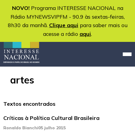
NOVO!
Programa INTERESSE NACIONAL na
Rádio MYNEWSVIPFM - 90.9 às sextas-feiras,
8h30 da manhã.
Clique aqui
para saber mais ou
acesse a rádio
aqui
.
artes
Textos encontrados
Críticas à Política Cultural Brasileira
Ronaldo Bianchi
05 julho 2015