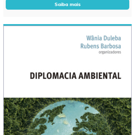
Saiba mais