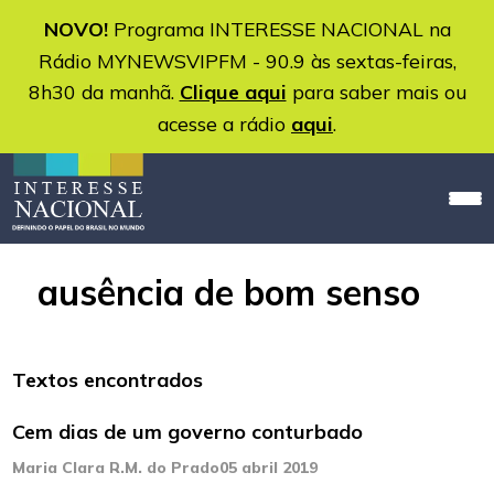
NOVO!
Programa INTERESSE NACIONAL na
Rádio MYNEWSVIPFM - 90.9 às sextas-feiras,
8h30 da manhã.
Clique aqui
para saber mais ou
acesse a rádio
aqui
.
ausência de bom senso
Textos encontrados
Cem dias de um governo conturbado
Maria Clara R.M. do Prado
05 abril 2019