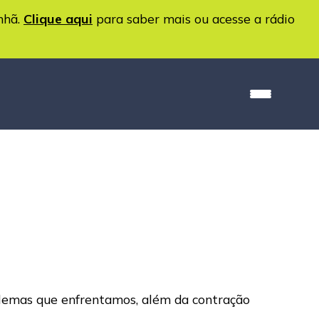
nhã.
Clique aqui
para saber mais ou acesse a rádio
oblemas que enfrentamos, além da contração