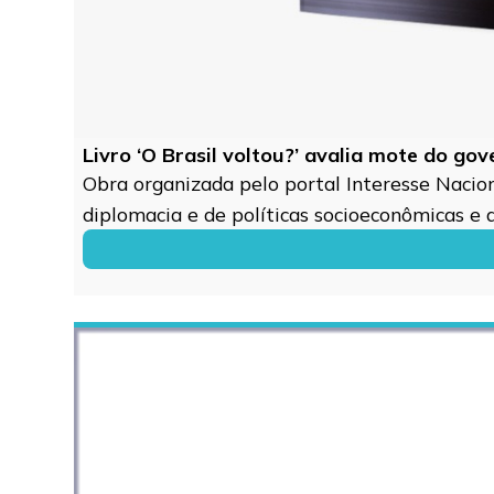
Livro ‘O Brasil voltou?’ avalia mote do go
Obra organizada pelo portal Interesse Naciona
diplomacia e de políticas socioeconômicas e