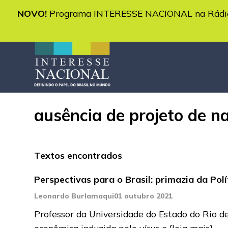
NOVO!
Programa INTERESSE NACIONAL na Rádio 
ausência de projeto de n
Textos encontrados
Perspectivas para o Brasil: primazia da Po
Leonardo Burlamaqui
01 outubro 2021
Professor da Universidade do Estado do Rio d
econômica induzida pelo vírus e
[leia mais]