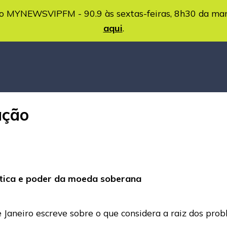
MYNEWSVIPFM - 90.9 às sextas-feiras, 8h30 da ma
aqui
.
ação
lítica e poder da moeda soberana
e Janeiro escreve sobre o que considera a raiz dos pr