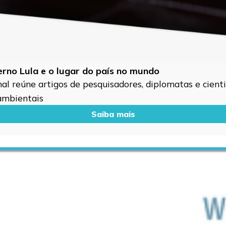
verno Lula e o lugar do país no mundo
l reúne artigos de pesquisadores, diplomatas e cientis
 ambientais
Saiba mais