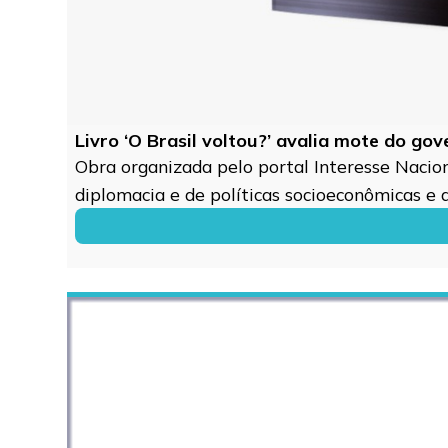
Livro ‘O Brasil voltou?’ avalia mote do go
Obra organizada pelo portal Interesse Naciona
diplomacia e de políticas socioeconômicas e