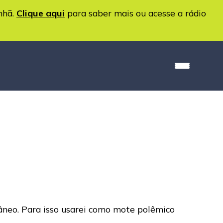
nhã.
Clique aqui
para saber mais ou acesse a rádio
râneo. Para isso usarei como mote polêmico