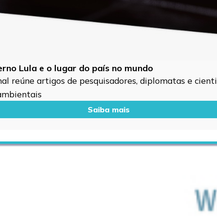
verno Lula e o lugar do país no mundo
l reúne artigos de pesquisadores, diplomatas e cientis
 ambientais
Saiba mais