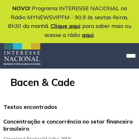
NOVO!
Programa INTERESSE NACIONAL na
Rádio MYNEWSVIPFM - 90.9 às sextas-feiras,
8h30 da manhã.
Clique aqui
para saber mais ou
acesse a rádio
aqui
.
Bacen & Cade
Textos encontrados
Concentração e concorrência no setor financeiro
brasileiro
Cleveland Prates
04 julho 2018