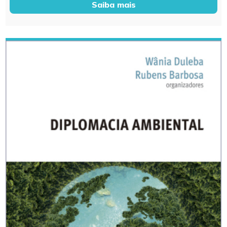
Saiba mais