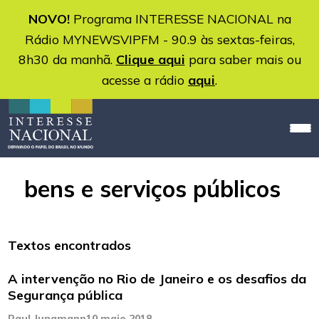
NOVO!
Programa INTERESSE NACIONAL na
Rádio MYNEWSVIPFM - 90.9 às sextas-feiras,
8h30 da manhã.
Clique aqui
para saber mais ou
acesse a rádio
aqui
.
bens e serviços públicos
Textos encontrados
A intervenção no Rio de Janeiro e os desafios da
Segurança pública
Raul Jungmann
10 maio 2018