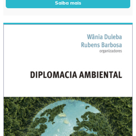
Saiba mais