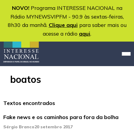
NOVO!
Programa INTERESSE NACIONAL na
Rádio MYNEWSVIPFM - 90.9 às sextas-feiras,
8h30 da manhã.
Clique aqui
para saber mais ou
acesse a rádio
aqui
.
boatos
Textos encontrados
Fake news e os caminhos para fora da bolha
Sérgio Branco
20 setembro 2017