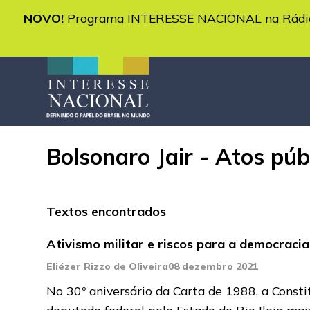
NOVO!
Programa INTERESSE NACIONAL na Rádio 
Bolsonaro Jair - Atos púb
Textos encontrados
Ativismo militar e riscos para a democracia
Eliézer Rizzo de Oliveira
08 dezembro 2021
No 30º aniversário da Carta de 1988, a Constit
deputado federal pelo Estado do Rio
[leia mai