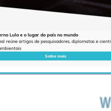
verno Lula e o lugar do país no mundo
l reúne artigos de pesquisadores, diplomatas e cientis
 ambientais
Saiba mais