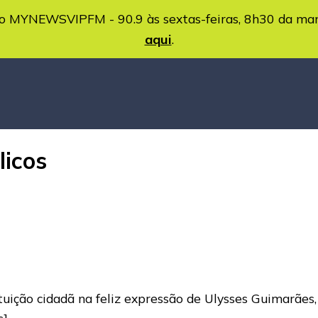
MYNEWSVIPFM - 90.9 às sextas-feiras, 8h30 da ma
aqui
.
licos
uição cidadã na feliz expressão de Ulysses Guimarães, 
s]