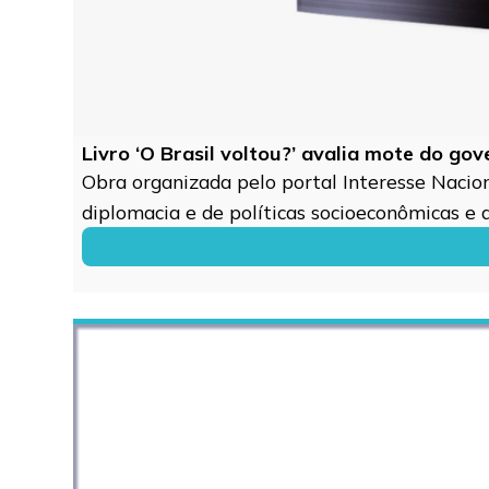
Livro ‘O Brasil voltou?’ avalia mote do go
Obra organizada pelo portal Interesse Naciona
diplomacia e de políticas socioeconômicas e